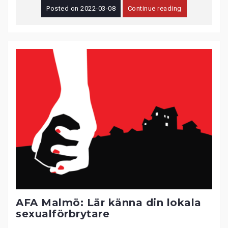
Posted on
2022-03-08
Continue reading
AFA Malmö: Lär känna din lokala
sexualförbrytare