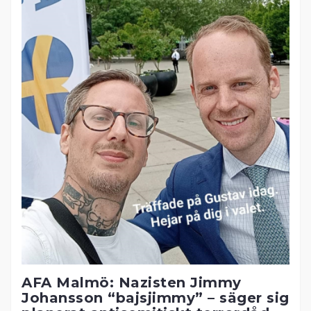
AFA Malmö: Nazisten Jimmy
Johansson “bajsjimmy” – säger sig