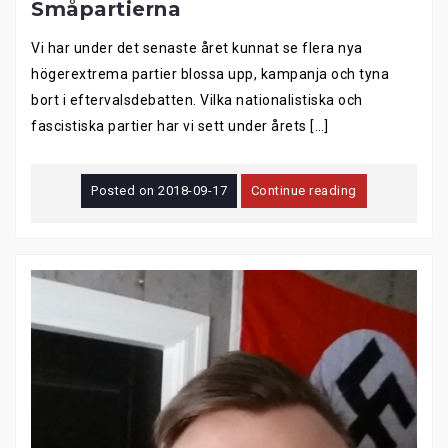
Småpartierna
Vi har under det senaste året kunnat se flera nya
högerextrema partier blossa upp, kampanja och tyna
bort i eftervalsdebatten. Vilka nationalistiska och
fascistiska partier har vi sett under årets […]
Posted on
2018-09-17
Continue reading