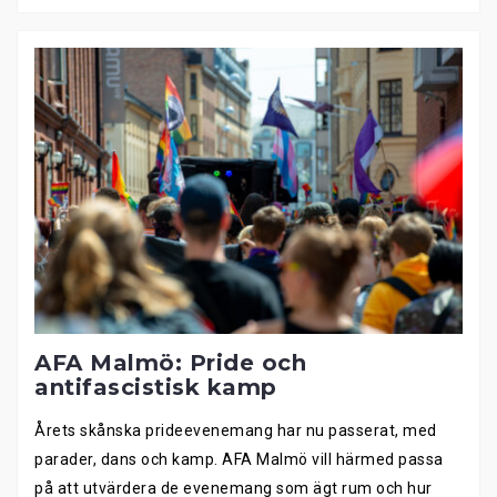
AFA Malmö: Pride och
antifascistisk kamp
Årets skånska prideevenemang har nu passerat, med
parader, dans och kamp. AFA Malmö vill härmed passa
på att utvärdera de evenemang som ägt rum och hur