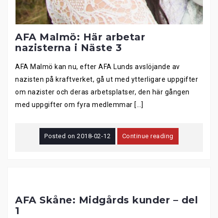
AFA Malmö: Här arbetar
nazisterna i Näste 3
AFA Malmö kan nu, efter AFA Lunds avslöjande av
nazisten på kraftverket, gå ut med ytterligare uppgifter
om nazister och deras arbetsplatser, den här gången
med uppgifter om fyra medlemmar […]
Posted on
2018-02-12
Continue reading
AFA Skåne: Midgårds kunder – del
1