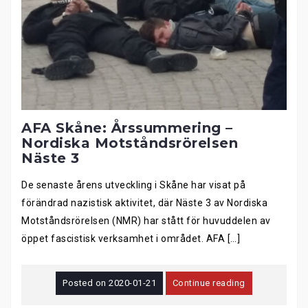
AFA Skåne: Årssummering –
Nordiska Motståndsrörelsen
Näste 3
De senaste årens utveckling i Skåne har visat på
förändrad nazistisk aktivitet, där Näste 3 av Nordiska
Motståndsrörelsen (NMR) har stått för huvuddelen av
öppet fascistisk verksamhet i området. AFA […]
Posted on
2020-01-21
Continue reading