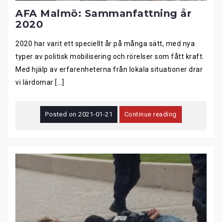
AFA Malmö: Sammanfattning år
2020
2020 har varit ett speciellt år på många sätt, med nya
typer av politisk mobilisering och rörelser som fått kraft.
Med hjälp av erfarenheterna från lokala situationer drar
vi lärdomar […]
Posted on
2021-01-21
Continue reading