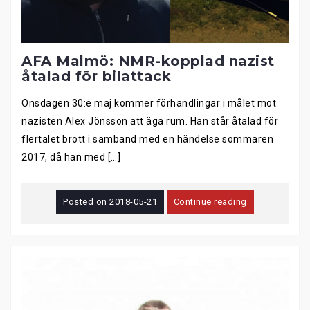
AFA Malmö: NMR-kopplad nazist
åtalad för bilattack
Onsdagen 30:e maj kommer förhandlingar i målet mot
nazisten Alex Jönsson att äga rum. Han står åtalad för
flertalet brott i samband med en händelse sommaren
2017, då han med […]
Posted on
2018-05-21
Continue reading