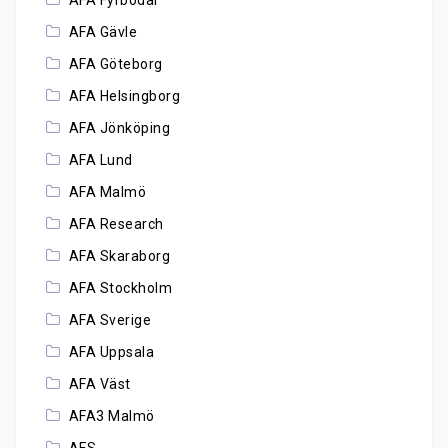
AFA Fyrbodal
AFA Gävle
AFA Göteborg
AFA Helsingborg
AFA Jönköping
AFA Lund
AFA Malmö
AFA Research
AFA Skaraborg
AFA Stockholm
AFA Sverige
AFA Uppsala
AFA Väst
AFA3 Malmö