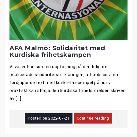
AFA Malmö: Solidaritet med
Kurdiska frihetskampen
Vi väljer här, som en uppföljning på den tidigare
publicerade solidaritetsförklaringen, att publicera en
fördjupande text med konkreta exempel på hur vi
praktiskt kan stödja den kurdiska frihetsrörelsen skriven
av […]
Posted on
2022-07-21
Continue reading