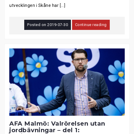
utvecklingen i Skåne har […]
Posted on
2019-07-30
Continue reading
AFA Malmö: Valrörelsen utan
jordbävningar – del 1: