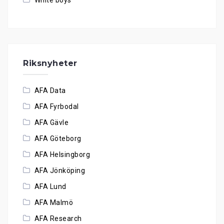
White boys
Riksnyheter
AFA Data
AFA Fyrbodal
AFA Gävle
AFA Göteborg
AFA Helsingborg
AFA Jönköping
AFA Lund
AFA Malmö
AFA Research