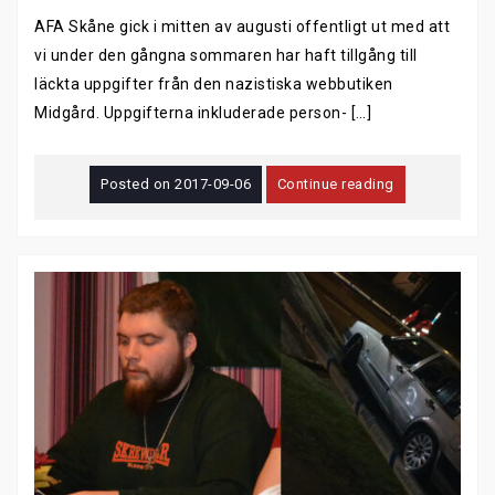
AFA Skåne gick i mitten av augusti offentligt ut med att
vi under den gångna sommaren har haft tillgång till
läckta uppgifter från den nazistiska webbutiken
Midgård. Uppgifterna inkluderade person- […]
Posted on
2017-09-06
Continue reading