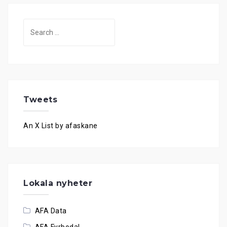
Search
for:
Tweets
An X List by afaskane
Lokala nyheter
AFA Data