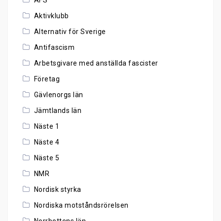
AFS
Aktivklubb
Alternativ för Sverige
Antifascism
Arbetsgivare med anställda fascister
Företag
Gävlenorgs län
Jämtlands län
Näste 1
Näste 4
Näste 5
NMR
Nordisk styrka
Nordiska motståndsrörelsen