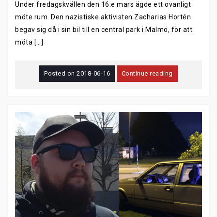
Under fredagskvällen den 16:e mars ägde ett ovanligt
möte rum. Den nazistiske aktivisten Zacharias Hortén
begav sig då i sin bil till en central park i Malmö, för att
möta […]
Posted on
2018-06-16
Continue reading