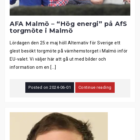
AFA Malmö – “Hög energi” på AfS
torgmöte i Malmö
Lördagen den 25:e maj höll Alternativ för Sverige ett
glest besökt torgmöte på värnhemstorget i Malmö inför
EU-valet. Vi väljer här att gå ut med bilder och
information om en […]
Posted on
2024-06-01
Continue reading