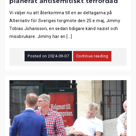
planerat antisemitiskt terrordåd
Vi väljer nu att återkomma till en av deltagarna på
Alternativ för Sveriges torgmöte den 25:e maj, Jimmy
Tobias Johansson, en sedan tidigare känd nazist och
missbrukare. Jimmy har en […]
Posted on
2024-09-07
Continue reading