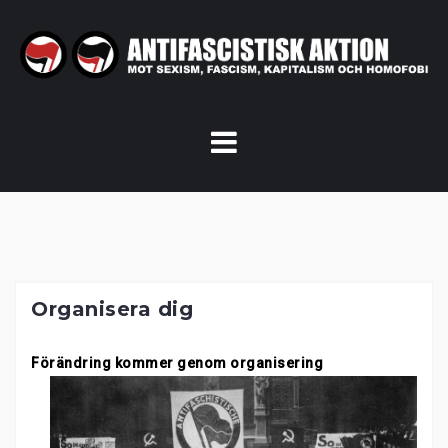
Skip
to
content
Organisera dig
Förändring kommer genom organisering