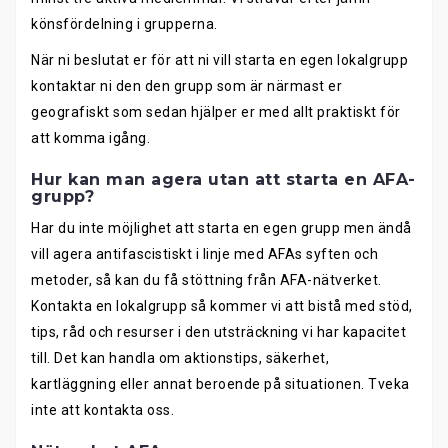
könsfördelning i grupperna.
När ni beslutat er för att ni vill starta en egen lokalgrupp
kontaktar ni den den grupp som är närmast er
geografiskt som sedan hjälper er med allt praktiskt för
att komma igång.
Hur kan man agera utan att starta en AFA-
grupp?
Har du inte möjlighet att starta en egen grupp men ändå
vill agera antifascistiskt i linje med AFAs syften och
metoder, så kan du få stöttning från AFA-nätverket.
Kontakta en lokalgrupp så kommer vi att bistå med stöd,
tips, råd och resurser i den utsträckning vi har kapacitet
till. Det kan handla om aktionstips, säkerhet,
kartläggning eller annat beroende på situationen. Tveka
inte att kontakta oss.