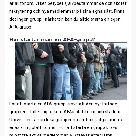
är autonom, vilket betyder självbestämmande och sköter
rekrytering och nya medlemmar på sina egna sätt. Finns
det ingen grupp i närheten kan du alltid starta en egen
AFA-grupp.
Hur startar man en AFA-grupp?
För att starta en AFA-grupp krävs att den nystartade
gruppen ställer sig bakom AFAs plattform och stadgar.
Utöver dessa kan lokalgrupper ha andra stadgar, men vi
enas kring plattformen. För att starta en grupp krävs
minst tre aktiva medlemmar. Vi strävar efter jämn