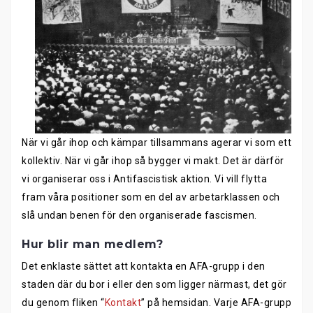
När vi går ihop och kämpar tillsammans agerar vi som ett
kollektiv. När vi går ihop så bygger vi makt. Det är därför
vi organiserar oss i Antifascistisk aktion. Vi vill flytta
fram våra positioner som en del av arbetarklassen och
slå undan benen för den organiserade fascismen.
Hur blir man medlem?
Det enklaste sättet att kontakta en AFA-grupp i den
staden där du bor i eller den som ligger närmast, det gör
du genom fliken “
Kontakt
” på hemsidan. Varje AFA-grupp