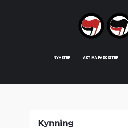
Skip
to
content
NYHETER
AKTIVA FASCISTER
Kynning