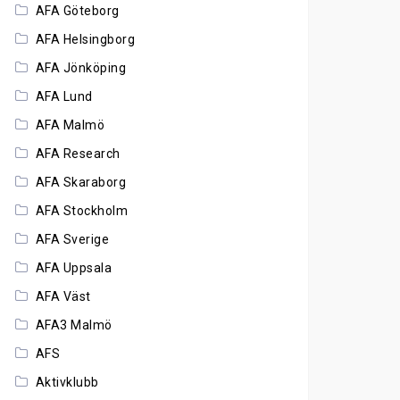
AFA Göteborg
AFA Helsingborg
AFA Jönköping
AFA Lund
AFA Malmö
AFA Research
AFA Skaraborg
AFA Stockholm
AFA Sverige
AFA Uppsala
AFA Väst
AFA3 Malmö
AFS
Aktivklubb