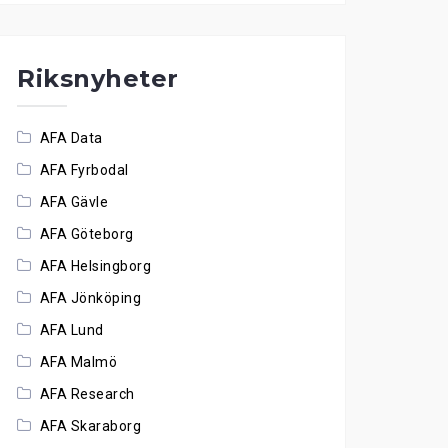
Riksnyheter
AFA Data
AFA Fyrbodal
AFA Gävle
AFA Göteborg
AFA Helsingborg
AFA Jönköping
AFA Lund
AFA Malmö
AFA Research
AFA Skaraborg