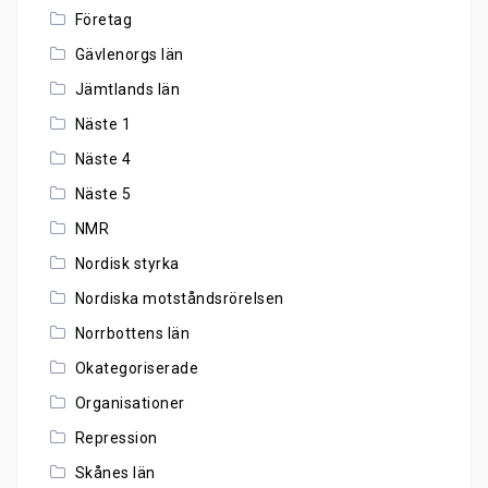
Företag
Gävlenorgs län
Jämtlands län
Näste 1
Näste 4
Näste 5
NMR
Nordisk styrka
Nordiska motståndsrörelsen
Norrbottens län
Okategoriserade
Organisationer
Repression
Skånes län