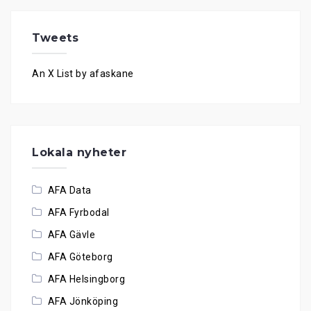
Tweets
An X List by afaskane
Lokala nyheter
AFA Data
AFA Fyrbodal
AFA Gävle
AFA Göteborg
AFA Helsingborg
AFA Jönköping