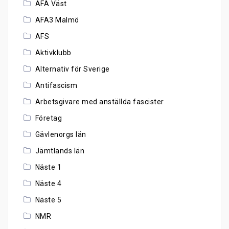
AFA Väst
AFA3 Malmö
AFS
Aktivklubb
Alternativ för Sverige
Antifascism
Arbetsgivare med anställda fascister
Företag
Gävlenorgs län
Jämtlands län
Näste 1
Näste 4
Näste 5
NMR