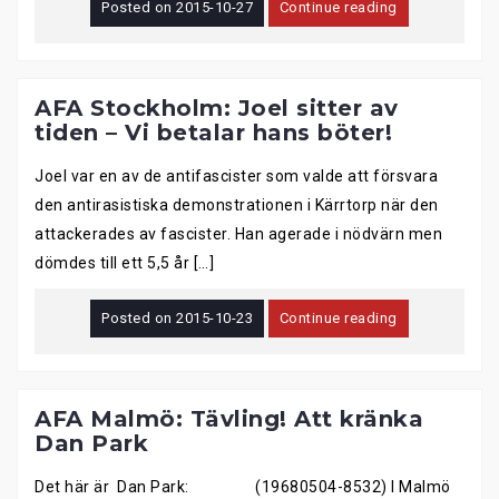
Posted on
2015-10-27
Continue reading
AFA Stockholm: Joel sitter av
tiden – Vi betalar hans böter!
Joel var en av de antifascister som valde att försvara
den antirasistiska demonstrationen i Kärrtorp när den
attackerades av fascister. Han agerade i nödvärn men
dömdes till ett 5,5 år […]
Posted on
2015-10-23
Continue reading
AFA Malmö: Tävling! Att kränka
Dan Park
Det här är Dan Park: (19680504-8532) I Malmö