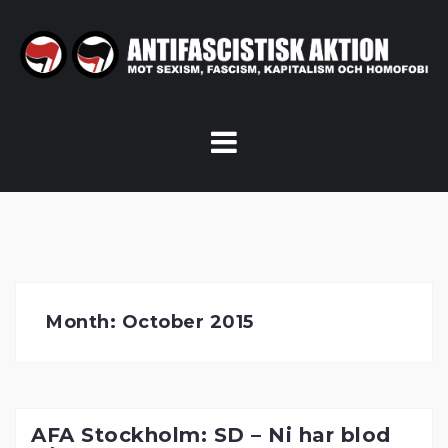
Skip
to
content
Month:
October 2015
AFA Stockholm: SD – Ni har blod