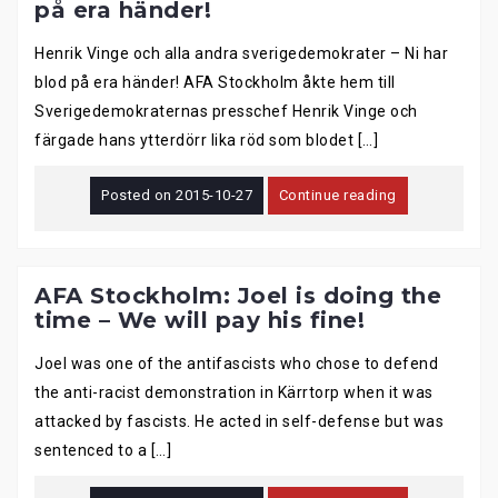
på era händer!
Henrik Vinge och alla andra sverigedemokrater – Ni har
blod på era händer! AFA Stockholm åkte hem till
Sverigedemokraternas presschef Henrik Vinge och
färgade hans ytterdörr lika röd som blodet […]
Posted on
2015-10-27
Continue reading
AFA Stockholm: Joel is doing the
time – We will pay his fine!
Joel was one of the antifascists who chose to defend
the anti-racist demonstration in Kärrtorp when it was
attacked by fascists. He acted in self-defense but was
sentenced to a […]