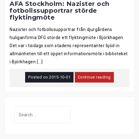
AFA Stockholm: Nazister och
fotbollssupportrar störde
flyktingmöte
Nazister och fotbollssupportrar från djurgårdens
huliganfirma DFG störde ett flyktingmöte i Björkhagen.
Det var i tisdags som stadens representanter bjöd in
allmänheten till ett öppet informationsmöte i biblioteket
i Björkhagen […]
Posted on
2015-10-01
Continue reading
Search
for: