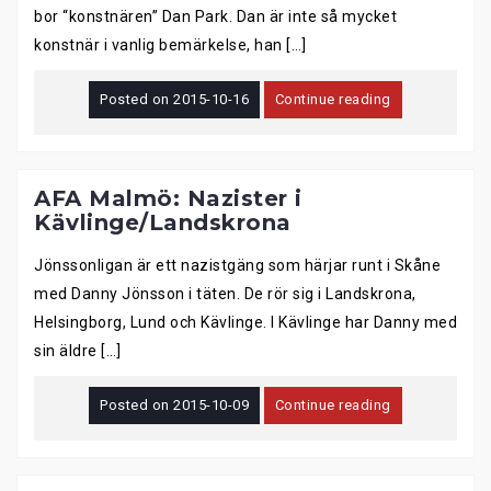
bor “konstnären” Dan Park. Dan är inte så mycket
konstnär i vanlig bemärkelse, han […]
Posted on
2015-10-16
Continue reading
AFA Malmö: Nazister i
Kävlinge/Landskrona
Jönssonligan är ett nazistgäng som härjar runt i Skåne
med Danny Jönsson i täten. De rör sig i Landskrona,
Helsingborg, Lund och Kävlinge. I Kävlinge har Danny med
sin äldre […]
Posted on
2015-10-09
Continue reading