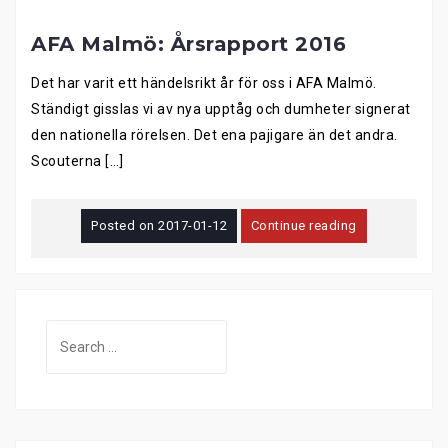
AFA Malmö: Årsrapport 2016
Det har varit ett händelsrikt år för oss i AFA Malmö.
Ständigt gisslas vi av nya upptåg och dumheter signerat
den nationella rörelsen. Det ena pajigare än det andra.
Scouterna […]
Posted on
2017-01-12
Continue reading
Search
for: