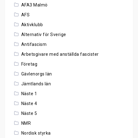
AFA3 Malmö
AFS
Aktivklubb
Alternativ för Sverige
Antifascism
Arbetsgivare med anställda fascister
Företag
Gävlenorgs län
Jämtlands län
Näste 1
Näste 4
Näste 5
NMR
Nordisk styrka