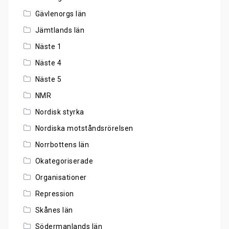
Gävlenorgs län
Jämtlands län
Näste 1
Näste 4
Näste 5
NMR
Nordisk styrka
Nordiska motståndsrörelsen
Norrbottens län
Okategoriserade
Organisationer
Repression
Skånes län
Södermanlands län