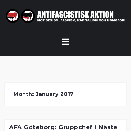
Skip
to
content
Month:
January 2017
AFA Göteborg: Gruppchef i Näste