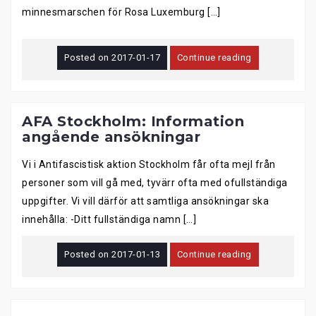
minnesmarschen för Rosa Luxemburg […]
Posted on
2017-01-17
Continue reading
AFA Stockholm: Information
angående ansökningar
Vi i Antifascistisk aktion Stockholm får ofta mejl från
personer som vill gå med, tyvärr ofta med ofullständiga
uppgifter. Vi vill därför att samtliga ansökningar ska
innehålla: -Ditt fullständiga namn […]
Posted on
2017-01-13
Continue reading