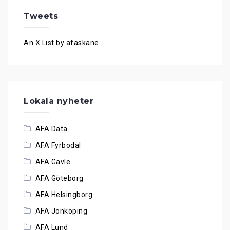
Tweets
An X List by afaskane
Lokala nyheter
AFA Data
AFA Fyrbodal
AFA Gävle
AFA Göteborg
AFA Helsingborg
AFA Jönköping
AFA Lund