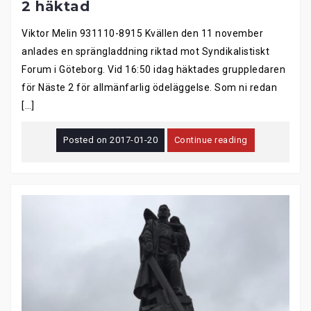
2 häktad
Viktor Melin 931110-8915 Kvällen den 11 november
anlades en sprängladdning riktad mot Syndikalistiskt
Forum i Göteborg. Vid 16:50 idag häktades gruppledaren
för Näste 2 för allmänfarlig ödeläggelse. Som ni redan
[…]
Posted on
2017-01-20
Continue reading