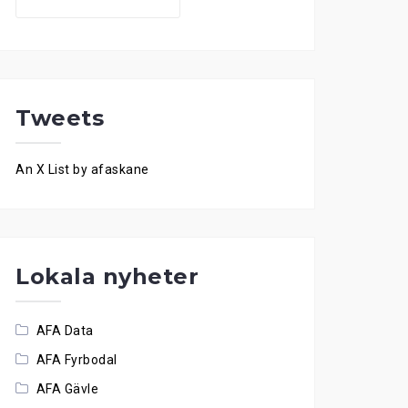
for:
Tweets
An X List by afaskane
Lokala nyheter
AFA Data
AFA Fyrbodal
AFA Gävle