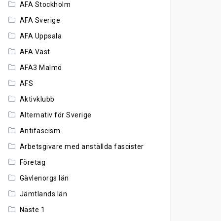
AFA Stockholm
AFA Sverige
AFA Uppsala
AFA Väst
AFA3 Malmö
AFS
Aktivklubb
Alternativ för Sverige
Antifascism
Arbetsgivare med anställda fascister
Företag
Gävlenorgs län
Jämtlands län
Näste 1