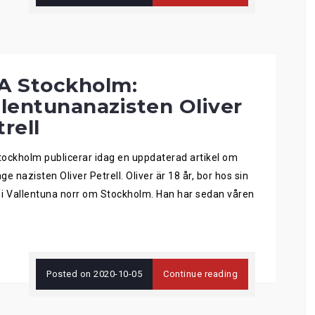
A Stockholm:
llentunanazisten Oliver
rell
ockholm publicerar idag en uppdaterad artikel om
ge nazisten Oliver Petrell. Oliver är 18 år, bor hos sin
i Vallentuna norr om Stockholm. Han har sedan våren
Posted on
2020-10-05
Continue reading