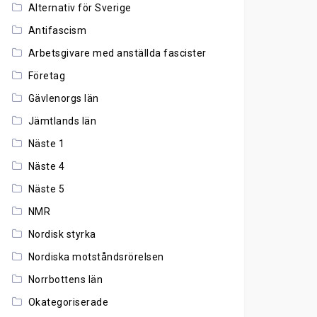
Alternativ för Sverige
Antifascism
Arbetsgivare med anställda fascister
Företag
Gävlenorgs län
Jämtlands län
Näste 1
Näste 4
Näste 5
NMR
Nordisk styrka
Nordiska motståndsrörelsen
Norrbottens län
Okategoriserade