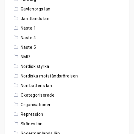
Gävlenorgs län
Jämtlands län
Näste 1
Näste 4
Näste 5
NMR
Nordisk styrka
Nordiska motståndsrörelsen
Norrbottens län
Okategoriserade
Organisationer
Repression
Skånes län
Södermanlands län