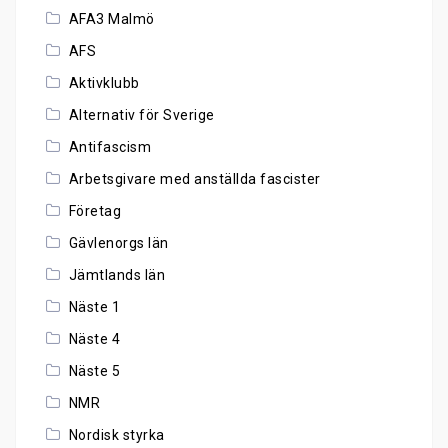
AFA3 Malmö
AFS
Aktivklubb
Alternativ för Sverige
Antifascism
Arbetsgivare med anställda fascister
Företag
Gävlenorgs län
Jämtlands län
Näste 1
Näste 4
Näste 5
NMR
Nordisk styrka