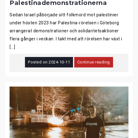
Palestinademonstrationerna
Sedan Israel påbörjade sitt folkmord mot palestinier
under hösten 2023 har Palestina-rörelsen i Göteborg
arrangerat demonstrationer och solidaritetsaktioner
flera gånger i veckan. I takt med att rörelsen har växt i
[…]
Posted on
2024-10-11
Continue reading