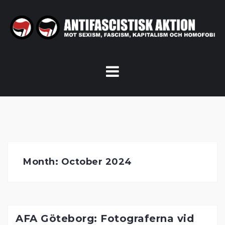
Skip
to
content
Month:
October 2024
AFA Göteborg: Fotograferna vid