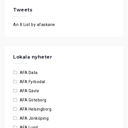
Tweets
An X List by afaskane
Lokala nyheter
AFA Data
AFA Fyrbodal
AFA Gävle
AFA Göteborg
AFA Helsingborg
AFA Jönköping
AFA Lund