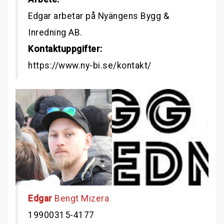
Edgar arbetar på Nyängens Bygg &
Inredning AB.
Kontaktuppgifter:
https://www.ny-bi.se/kontakt/
Edgar
Bengt Mizera
19900315-4177