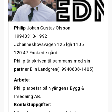
Philip
Johan Gustav Olsson
19940310-1992
Johanneshovsvägen 125 lgh 1105
120 47 Enskede gård
Philip är skriven tillsammans med sin
partner Elin Landgren(19940808-1405).
Arbete:
Philip arbetar på Nyängens Bygg &
Inredning AB.
Kontaktuppgifter: