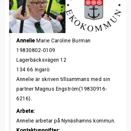
Annelie
Marie Caroline Burman
19830802-0109
Lagerbäcksvägen 12
134 66 Ingarö
Annelie är skriven tillsammans med sin
partner Magnus Engström(19830916-
6216).
Arbete:
Annelie arbetar på Nynäshamns kommun.
Kontaktuppgifter: