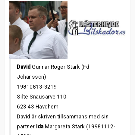
David
Gunnar Roger Stark (Fd
Johansson)
19810813-3219
Silte Snausarve 110
623 43 Havdhem
David är skriven tillsammans med sin
partner
Ida
Margareta Stark (19981112-