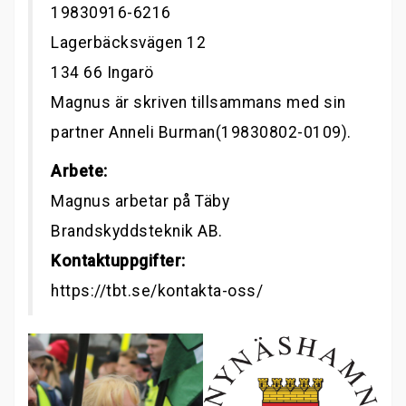
19830916-6216
Lagerbäcksvägen 12
134 66 Ingarö
Magnus är skriven tillsammans med sin
partner Anneli Burman(19830802-0109).
Arbete:
Magnus arbetar på Täby
Brandskyddsteknik AB.
Kontaktuppgifter:
https://tbt.se/kontakta-oss/