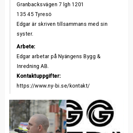
Granbacksvägen 7 lgh 1201
135 45 Tyresö
Edgar är skriven tillsammans med sin
syster.
Arbete:
Edgar arbetar på Nyängens Bygg &
Inredning AB.
Kontaktuppgifter:
https://www.ny-bi.se/kontakt/