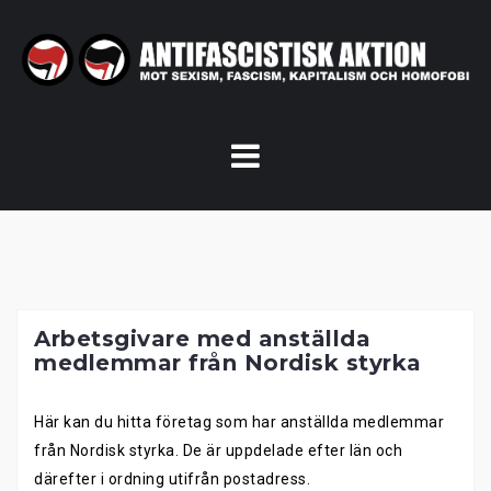
Skip
to
content
Arbetsgivare med anställda
medlemmar från Nordisk styrka
Här kan du hitta företag som har anställda medlemmar
från Nordisk styrka. De är uppdelade efter län och
därefter i ordning utifrån postadress.