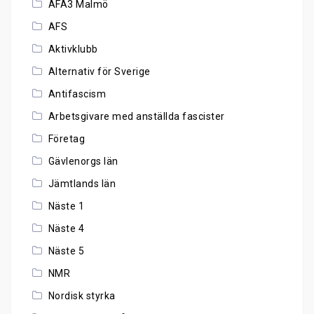
AFA3 Malmö
AFS
Aktivklubb
Alternativ för Sverige
Antifascism
Arbetsgivare med anställda fascister
Företag
Gävlenorgs län
Jämtlands län
Näste 1
Näste 4
Näste 5
NMR
Nordisk styrka