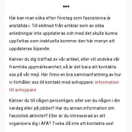
***
Här kan man söka efter företag som fascisterna är
anställda i. Till skillnad från artiklar som av olika
anledningar inte uppdateras och med det skulle kunna
uppfattas som inaktuella kommer den här menyn att
uppdateras löpande.
Känner du dig träffad av vår artikel, eller vill undvika vår
framtida uppmärksamhet, så är det bara att kontakta
oss på vår mejl. Här finns en bra sammanfattning av hur
vi förhåller oss till kontakt med avhoppare:
information
till avhoppare
Känner du till någon personligen, eller ser du någon i din
vardag eller på jobbet? Har du annan information om
fascistisk aktivitet? Eller är du intresserad av att
organisera dig i AFA? Tveka då inte att kontakta oss!