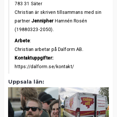
783 31 Säter
Christian är skriven tillsammans med sin
partner
Jennipher
Hamnén Rosén
(19880323-2050).
Arbete
:
Christian arbetar på Dalform AB.
Kontaktuppgifter:
https://dalform.se/kontakt/
Uppsala län: