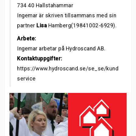
734 40 Hallstahammar
Ingemar är skriven tillsammans med sin
partner
Lisa
Hamberg(19841002-6929).
Arbete:
Ingemar arbetar på Hydroscand AB.
Kontaktuppgifter:
https://www.hydroscand.se/se_se/kund
service