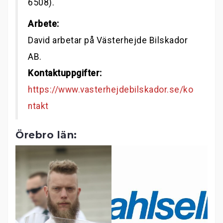
6508).
Arbete:
David arbetar på Västerhejde Bilskador
AB.
Kontaktuppgifter:
https://www.vasterhejdebilskador.se/ko
ntakt
Örebro län: