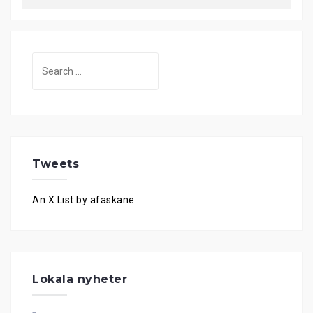
Search
for:
Tweets
An X List by afaskane
Lokala nyheter