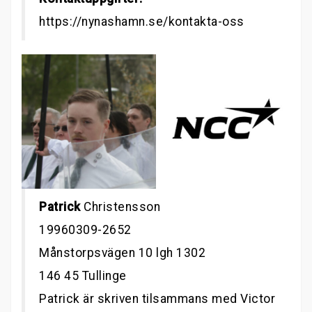
https://nynashamn.se/kontakta-oss
Patrick
Christensson
19960309-2652
Månstorpsvägen 10 lgh 1302
146 45 Tullinge
Patrick är skriven tilsammans med Victor