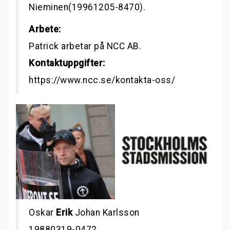
Nieminen(19961205-8470).
Arbete:
Patrick arbetar på NCC AB.
Kontaktuppgifter:
https://www.ncc.se/kontakta-oss/
Oskar
Erik
Johan Karlsson
19880319-0472