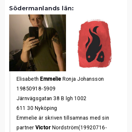
Södermanlands län:
Elisabeth
Emmelie
Ronja Johansson
19850918-5909
Järnvägsgatan 38 B lgh 1002
611 30 Nyköping
Emmelie är skriven tillsamnas med sin
partner
Victor
Nordström(19920716-