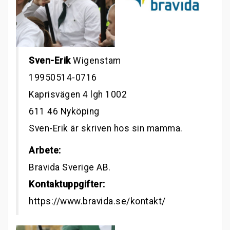
Sven-Erik
Wigenstam
19950514-0716
Kaprisvägen 4 lgh 1002
611 46 Nyköping
Sven-Erik är skriven hos sin mamma.
Arbete:
Bravida Sverige AB.
Kontaktuppgifter:
https://www.bravida.se/kontakt/