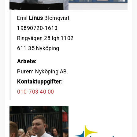
Emil
Linus
Blomqvist
19890720-1613
Ringvägen 28 lgh 1102
611 35 Nyköping
Arbete:
Purem Nyköping AB.
Kontaktuppgifter:
010-703 40 00