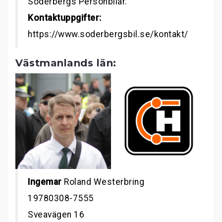
Söderbergs Personbilar.
Kontaktuppgifter:
https://www.soderbergsbil.se/kontakt/
Västmanlands län:
Ingemar
Roland Westerbring
19780308-7555
Sveavägen 16