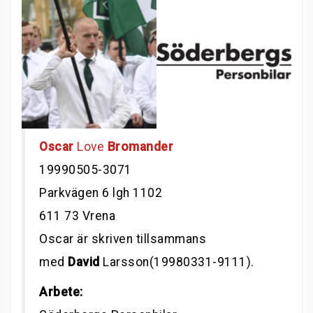
Oscar
Love
Bromander
19990505-3071
Parkvägen 6 lgh 1102
611 73 Vrena
Oscar är skriven tillsammans
med
David
Larsson(19980331-9111).
Arbete: