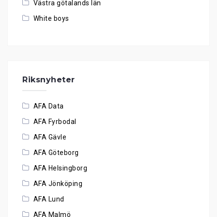
Västra götalands län
White boys
Riksnyheter
AFA Data
AFA Fyrbodal
AFA Gävle
AFA Göteborg
AFA Helsingborg
AFA Jönköping
AFA Lund
AFA Malmö