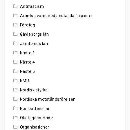
Antifascism
Arbetsgivare med anställda fascister
Företag
Gävlenorgs län
Jämtlands län
Näste 1
Näste 4
Näste 5
NMR
Nordisk styrka
Nordiska motståndsrörelsen
Norrbottens län
Okategoriserade
Organisationer