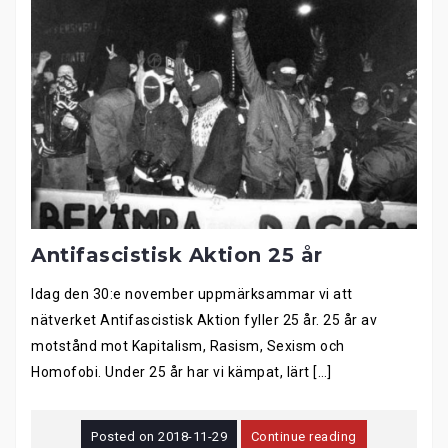
Antifascistisk Aktion 25 år
Idag den 30:e november uppmärksammar vi att
nätverket Antifascistisk Aktion fyller 25 år. 25 år av
motstånd mot Kapitalism, Rasism, Sexism och
Homofobi. Under 25 år har vi kämpat, lärt […]
Posted on
2018-11-29
Continue reading