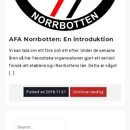
AFA Norrbotten: En introduktion
Vi kan tala om ett före och ett efter. Under de senaste
åren så har fascistiska organisationer gjort ett seriöst
försök att etablera sig i Norrbottens län. Detta är något
[…]
Posted on
2018-11-21
Continue reading
Search