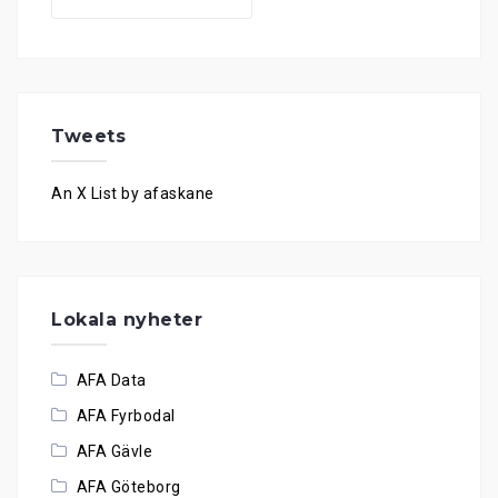
for:
Tweets
An X List by afaskane
Lokala nyheter
AFA Data
AFA Fyrbodal
AFA Gävle
AFA Göteborg