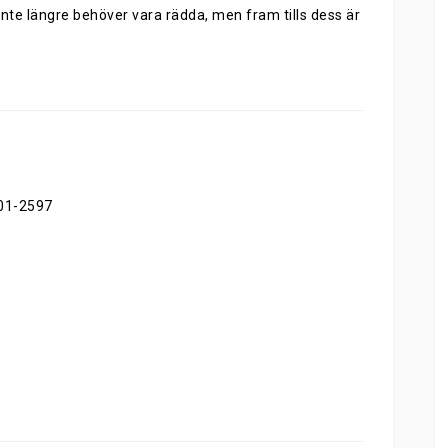
inte längre behöver vara rädda, men fram tills dess är
01-2597