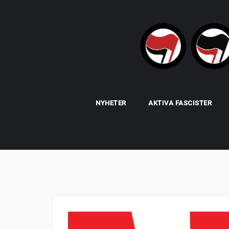
Skip
to
content
NYHETER
AKTIVA FASCISTER