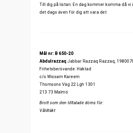
Till dig på listan: En dag kommer komma då vi 
det dags även för dig att vara det.
Mål nr: B 650-20
Abdulrazzaq
Jabbar Razzaq Razzaq, 198007
Frihetsberövande: Häktad
c/o Wissam Kareem
Thomsons Väg 22 Lgh 1301
213 73 Malmö
Brott som den tilltalade döms för:
Våldtäkt