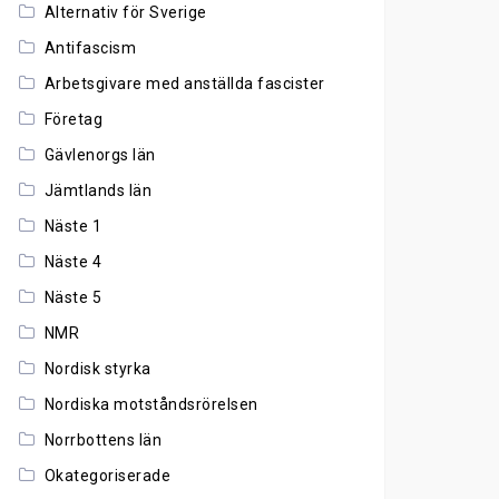
Alternativ för Sverige
Antifascism
Arbetsgivare med anställda fascister
Företag
Gävlenorgs län
Jämtlands län
Näste 1
Näste 4
Näste 5
NMR
Nordisk styrka
Nordiska motståndsrörelsen
Norrbottens län
Okategoriserade