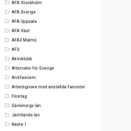
AFA Stockholm
AFA Sverige
AFA Uppsala
AFA Väst
AFA3 Malmö
AFS
Aktivklubb
Alternativ för Sverige
Antifascism
Arbetsgivare med anställda fascister
Företag
Gävlenorgs län
Jämtlands län
Näste 1