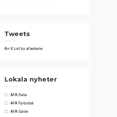
for:
Tweets
An X List by afaskane
Lokala nyheter
AFA Data
AFA Fyrbodal
AFA Gävle