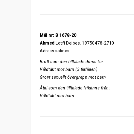
Mål nr: B 1678-20
Ahmed
Lotfi Deibes, 19750478-2710
Adress saknas
Brott som den tilltalade döms för:
Våldtäkt mot barn (3 tillfällen)
Grovt sexuellt övergrepp mot barn
Åtal som den tilltalade frikänns från:
Våldtäkt mot barn