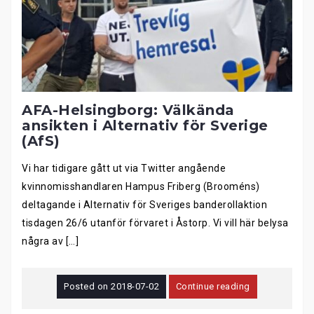
AFA-Helsingborg: Välkända
ansikten i Alternativ för Sverige
(AfS)
Vi har tidigare gått ut via Twitter angående
kvinnomisshandlaren Hampus Friberg (Brooméns)
deltagande i Alternativ för Sveriges banderollaktion
tisdagen 26/6 utanför förvaret i Åstorp. Vi vill här belysa
några av […]
Posted on
2018-07-02
Continue reading