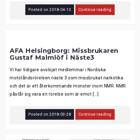
Posted on
2018-04-13
Continue reading
AFA Helsingborg: Missbrukaren
Gustaf Malmlöf i Näste3
Vi har tidigare avslöjat medlemmar i Nordiska
motståndsrörelsen näste 3 som missbrukat narkotika
och det är ett återkommande mönster inom NMR. NMR
påstår sig vara en rörelse som är emot […]
Posted on
2018-03-28
Continue reading