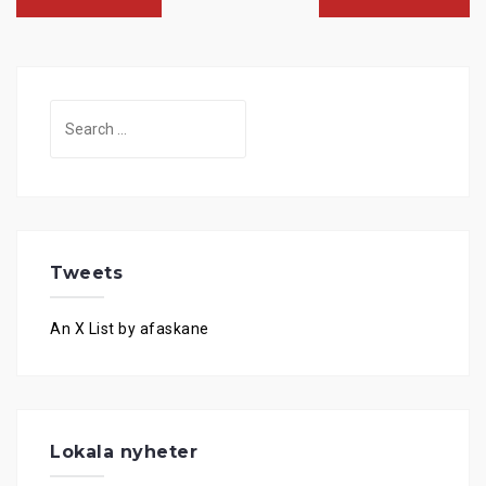
Search
for:
Tweets
An X List by afaskane
Lokala nyheter