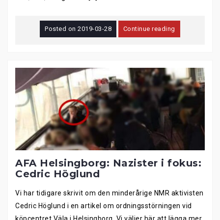
Posted on
2019-03-28
Continue reading
AFA Helsingborg: Nazister i fokus:
Cedric Höglund
Vi har tidigare skrivit om den minderårige NMR aktivisten
Cedric Höglund i en artikel om ordningsstörningen vid
köpcentret Väla i Helsingborg. Vi väljer här att lägga mer