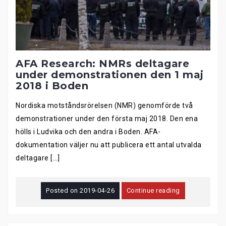
AFA Research: NMRs deltagare
under demonstrationen den 1 maj
2018 i Boden
Nordiska motståndsrörelsen (NMR) genomförde två
demonstrationer under den första maj 2018. Den ena
hölls i Ludvika och den andra i Boden. AFA-
dokumentation väljer nu att publicera ett antal utvalda
deltagare […]
Posted on
2019-04-26
Continue reading