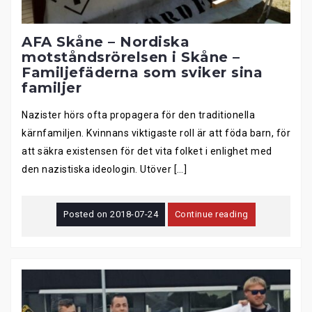
AFA Skåne – Nordiska
motståndsrörelsen i Skåne –
Familjefäderna som sviker sina
familjer
Nazister hörs ofta propagera för den traditionella
kärnfamiljen. Kvinnans viktigaste roll är att föda barn, för
att säkra existensen för det vita folket i enlighet med
den nazistiska ideologin. Utöver […]
Posted on
2018-07-24
Continue reading