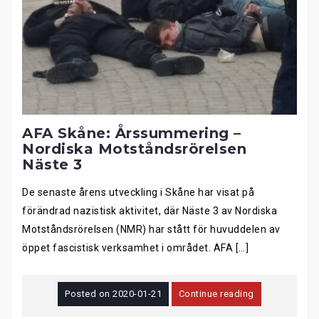
AFA Skåne: Årssummering –
Nordiska Motståndsrörelsen
Näste 3
De senaste årens utveckling i Skåne har visat på
förändrad nazistisk aktivitet, där Näste 3 av Nordiska
Motståndsrörelsen (NMR) har stått för huvuddelen av
öppet fascistisk verksamhet i området. AFA […]
Posted on
2020-01-21
Continue reading