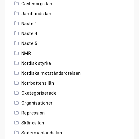
Gävlenorgs län
Jämtlands län
Näste 1
Näste 4
Näste 5
NMR
Nordisk styrka
Nordiska motståndsrörelsen
Norrbottens län
Okategoriserade
Organisationer
Repression
Skånes län
Södermanlands län