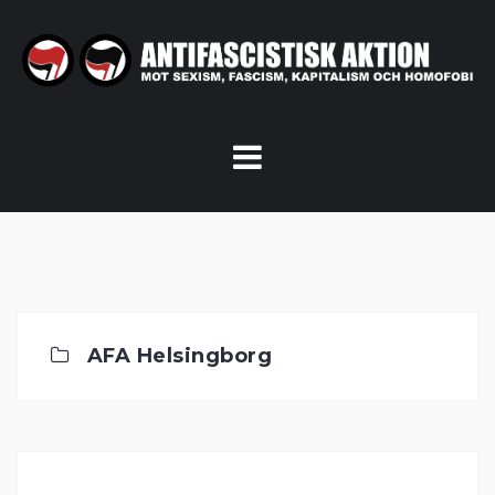
Skip
to
content
AFA Helsingborg