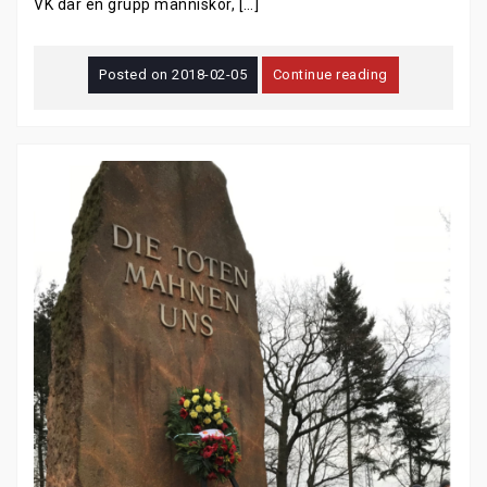
VK där en grupp människor, […]
Posted on
2018-02-05
Continue reading