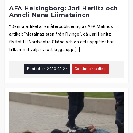
AFA Helsingborg: Jarl Herlitz och
Anneli Nana Liimatainen
*Denna artikel är en återpublicering av AFA Malmös
artikel: “Metalnazisten från Flyinge“, då Jarl Herlitz
flyttat till Nordvästra Skåne och en del uppgifter har
tillkommit väljer vi att lägga upp […]
Posted on
2020-02-24
Continue reading