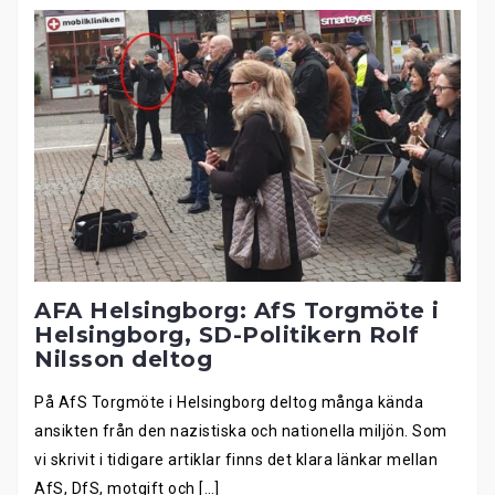
AFA Helsingborg: AfS Torgmöte i
Helsingborg, SD-Politikern Rolf
Nilsson deltog
På AfS Torgmöte i Helsingborg deltog många kända
ansikten från den nazistiska och nationella miljön. Som
vi skrivit i tidigare artiklar finns det klara länkar mellan
AfS, DfS, motgift och […]