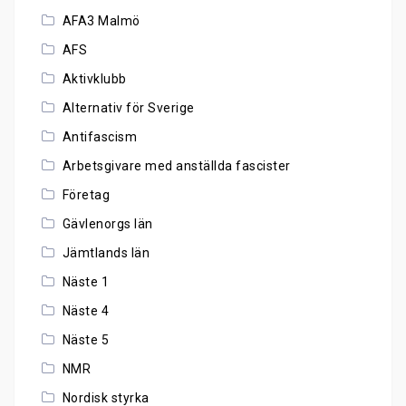
AFA3 Malmö
AFS
Aktivklubb
Alternativ för Sverige
Antifascism
Arbetsgivare med anställda fascister
Företag
Gävlenorgs län
Jämtlands län
Näste 1
Näste 4
Näste 5
NMR
Nordisk styrka