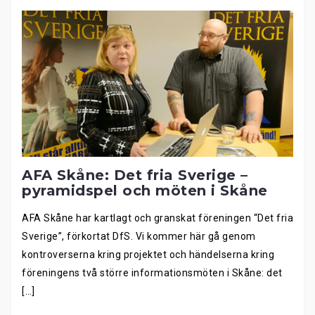
AFA Skåne: Det fria Sverige –
pyramidspel och möten i Skåne
AFA Skåne har kartlagt och granskat föreningen “Det fria
Sverige”, förkortat DfS. Vi kommer här gå genom
kontroverserna kring projektet och händelserna kring
föreningens två större informationsmöten i Skåne: det
[…]