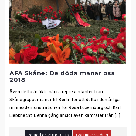
AFA Skåne: De döda manar oss
2018
Även detta år åkte några representanter från
Skånegrupperna ner till Berlin för att delta i den årliga
minnesdemonstrationen för Rosa Luxemburg och Karl
Liebknecht. Denna gång anslöt även kamrater från […]
Posted on
2018-01-19
Continue reading