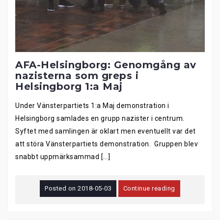
AFA-Helsingborg: Genomgång av
nazisterna som greps i
Helsingborg 1:a Maj
Under Vänsterpartiets 1:a Maj demonstration i
Helsingborg samlades en grupp nazister i centrum.
Syftet med samlingen är oklart men eventuellt var det
att störa Vänsterpartiets demonstration. Gruppen blev
snabbt uppmärksammad […]
Posted on
2018-05-03
Continue reading