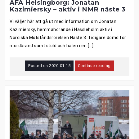
AFA Helsingborg: Jonatan
Kazimiersky – aktiv i NMR näste 3
Vi väljer här att gå ut med information om Jonatan
Kazimiersky, hemmahörande i Hässleholm aktiv i
Nordiska Motståndsrörelsen Näste 3. Tidigare dömd för
mordbrand samt stöld och häleri i en […]
Posted on
2020-01-15
Continue reading