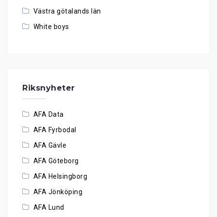
Västra götalands län
White boys
Riksnyheter
AFA Data
AFA Fyrbodal
AFA Gävle
AFA Göteborg
AFA Helsingborg
AFA Jönköping
AFA Lund