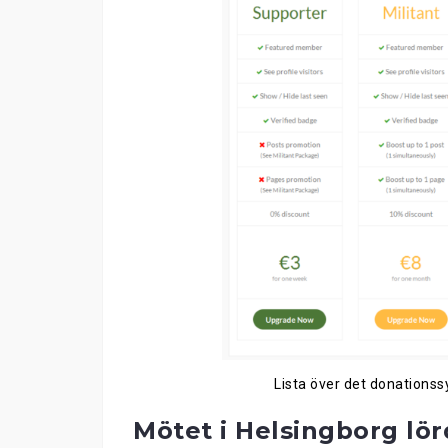
Lista över det donations
Mötet i
Helsingborg
lör