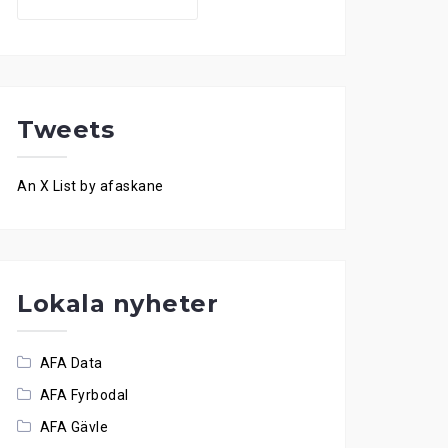
for:
Tweets
An X List by afaskane
Lokala nyheter
AFA Data
AFA Fyrbodal
AFA Gävle