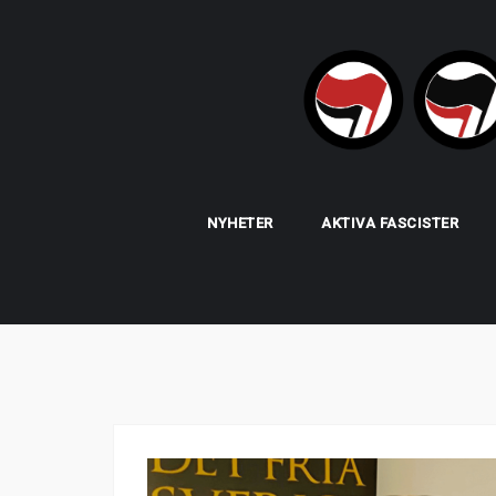
Skip
to
content
NYHETER
AKTIVA FASCISTER