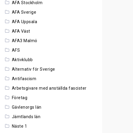
AFA Stockholm
AFA Sverige
AFA Uppsala
AFA Väst
AFA3 Malmö
AFS
Aktivklubb
Alternativ för Sverige
Antifascism
Arbetsgivare med anställda fascister
Företag
Gävlenorgs län
Jämtlands län
Näste 1