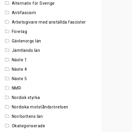
Alternativ för Sverige
Antifascism
Arbetsgivare med anställda fascister
Företag
Gävlenorgs län
Jämtlands län
Näste 1
Näste 4
Näste 5
NMR
Nordisk styrka
Nordiska motståndsrörelsen
Norrbottens län
Okategoriserade