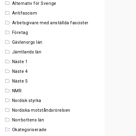
Alternativ för Sverige
Antifascism
Arbetsgivare med anställda fascister
Företag
Gävlenorgs län
Jämtlands län
Näste 1
Näste 4
Näste 5
NMR
Nordisk styrka
Nordiska motståndsrörelsen
Norrbottens län
Okategoriserade