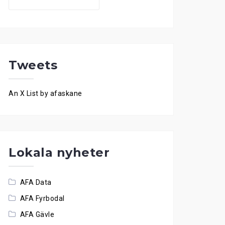
for:
Tweets
An X List by afaskane
Lokala nyheter
AFA Data
AFA Fyrbodal
AFA Gävle