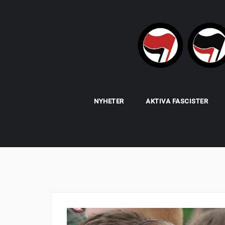
Skip
to
content
NYHETER
AKTIVA FASCISTER