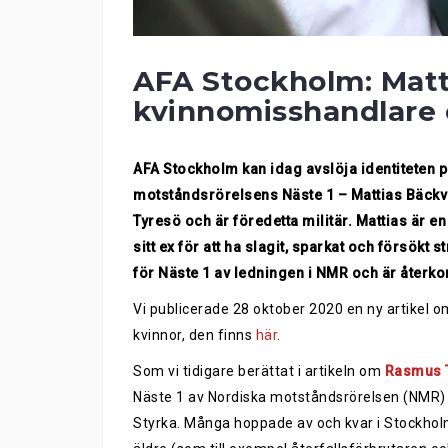
AFA Stockholm: Matt
kvinnomisshandlare 
AFA Stockholm kan idag avslöja identiteten p
motståndsrörelsens Näste 1 – Mattias Bäckvik
Tyresö och är föredetta militär. Mattias är 
sitt ex för att ha slagit, sparkat och försökt 
för Näste 1 av ledningen i NMR och är åter
Vi publicerade 28 oktober 2020 en ny artikel 
kvinnor, den finns
här
.
Som vi tidigare berättat i artikeln om
Rasmus 
Näste 1 av Nordiska motståndsrörelsen (NMR) e
Styrka. Många hoppade av och kvar i Stockholm