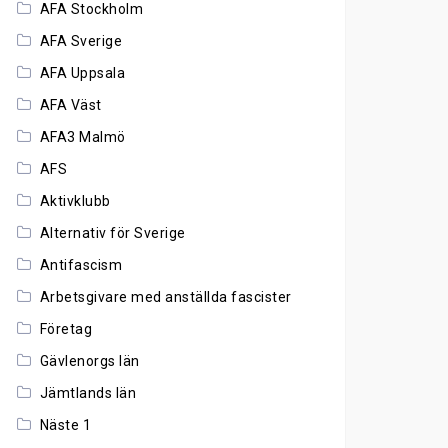
AFA Stockholm
AFA Sverige
AFA Uppsala
AFA Väst
AFA3 Malmö
AFS
Aktivklubb
Alternativ för Sverige
Antifascism
Arbetsgivare med anställda fascister
Företag
Gävlenorgs län
Jämtlands län
Näste 1