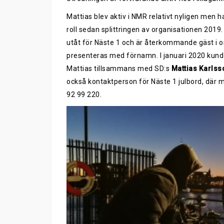
Mattias blev aktiv i NMR relativt nyligen men har
roll sedan splittringen av organisationen 2019
utåt för Näste 1 och är återkommande gäst i 
presenteras med förnamn. I januari 2020 kunde
Mattias tillsammans med SD:s
Mattias Karlss
också kontaktperson för Näste 1 julbord, där 
92 99 220.