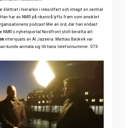
 klättrat i hierarkin i rekordfart och intagit en central
. Han har av NMR på riksnivå lyfts fram som ansiktet
organisationens podcast
Mer än ord
, där han endast
 NMR:s nyhetsportal Nordfront stolt berätta att
on
intervjuats av Al Jazeera. Mattias Bäckvik var
man kunde anmäla sig till hans telefonnummer: 073-