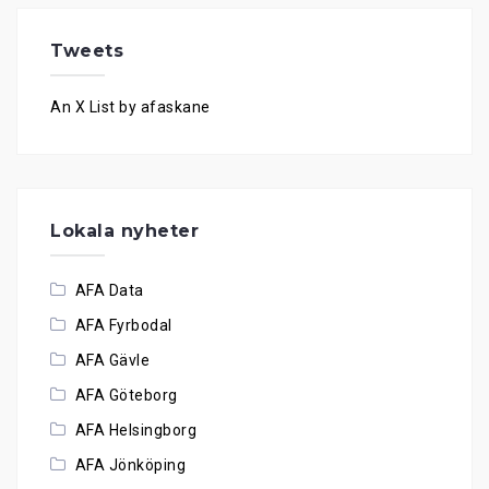
Tweets
An X List by afaskane
Lokala nyheter
AFA Data
AFA Fyrbodal
AFA Gävle
AFA Göteborg
AFA Helsingborg
AFA Jönköping