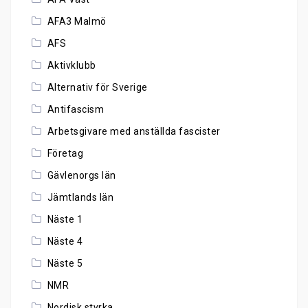
AFA3 Malmö
AFS
Aktivklubb
Alternativ för Sverige
Antifascism
Arbetsgivare med anställda fascister
Företag
Gävlenorgs län
Jämtlands län
Näste 1
Näste 4
Näste 5
NMR
Nordisk styrka