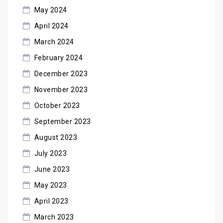
May 2024
April 2024
March 2024
February 2024
December 2023
November 2023
October 2023
September 2023
August 2023
July 2023
June 2023
May 2023
April 2023
March 2023