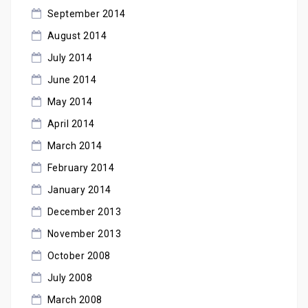
September 2014
August 2014
July 2014
June 2014
May 2014
April 2014
March 2014
February 2014
January 2014
December 2013
November 2013
October 2008
July 2008
March 2008