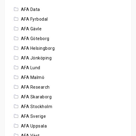
AFA Data
AFA Fyrbodal
AFA Gävle
AFA Göteborg
AFA Helsingborg
AFA Jönköping
AFA Lund
AFA Malmö
AFA Research
AFA Skaraborg
AFA Stockholm
AFA Sverige
AFA Uppsala
AFA Väst