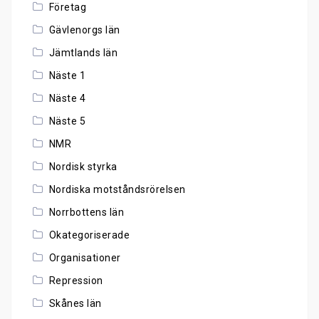
Företag
Gävlenorgs län
Jämtlands län
Näste 1
Näste 4
Näste 5
NMR
Nordisk styrka
Nordiska motståndsrörelsen
Norrbottens län
Okategoriserade
Organisationer
Repression
Skånes län