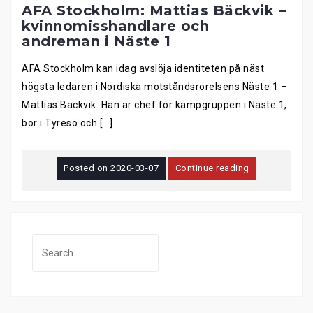
AFA Stockholm: Mattias Bäckvik –
kvinnomisshandlare och
andreman i Näste 1
AFA Stockholm kan idag avslöja identiteten på näst
högsta ledaren i Nordiska motståndsrörelsens Näste 1 –
Mattias Bäckvik. Han är chef för kampgruppen i Näste 1,
bor i Tyresö och […]
Posted on
2020-03-07
Continue reading
Search
for: