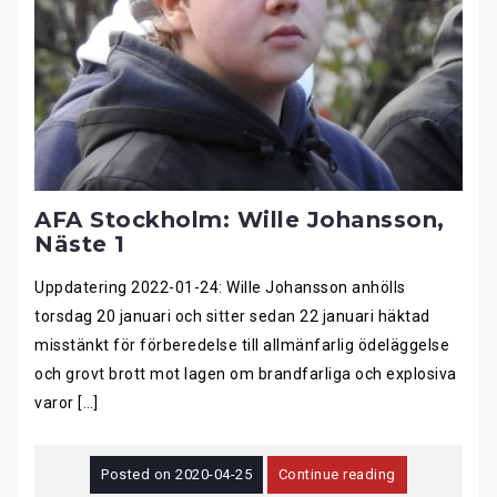
AFA Stockholm: Wille Johansson,
Näste 1
Uppdatering 2022-01-24: Wille Johansson anhölls
torsdag 20 januari och sitter sedan 22 januari häktad
misstänkt för förberedelse till allmänfarlig ödeläggelse
och grovt brott mot lagen om brandfarliga och explosiva
varor […]
Posted on
2020-04-25
Continue reading