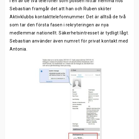
I en av de två telefoner som polisen hittar hemma hos
Sebastian framgår det att han och Ruben sköter
Aktivklubbs kontakttelefonnummer. Det är alltså de två
som tar den första fasen i rekryteringen av nya
medlemmar nationellt. Säkerhetsintresset är tydligt lågt.
Sebastian använder även numret för privat kontakt med
Antonia.