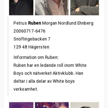
Petrus
Ruben
Morgan Nordlund Ehnberg
20060717-6476
Snöflingebacken 7
129 48 Hägersten
Information om Ruben:
Ruben har en ledande roll inom White
Boys och nätverket Aktivklubb. Han
deltar i alla delar av White boys
verksamhet.