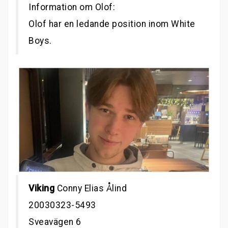
Information om Olof:
Olof har en ledande position inom White
Boys.
Viking
Conny Elias Ålind
20030323-5493
Sveavägen 6