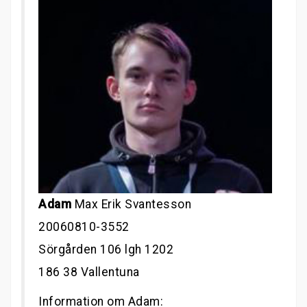
Adam
Max Erik Svantesson
20060810-3552
Sörgården 106 lgh 1202
186 38 Vallentuna
Information om Adam: