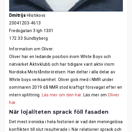
Dmitrijs
Hlistikovs
20041203-4613
Fredsgatan 3 lgh 1301
172 33 Sundbyberg
Information om Oliver:
Oliver har en ledande position inom White Boys och
nätvärket Aktivklubb och har tidigare varit aktiv inom
Nordiska Motståndsrörelsen. Han deltar i alla delar av
White boys verksamhet. Oliver gick med i NMR under
sommaren 2019 då NMR stod kraftigt försvagat efter en
intern splittring.
Läs mer om den här
. Läs mer om
Oliver
här
.
När lojaliteten sprack föll fasaden
Det mest ironiska i hela historien är vad den meningslösa
konflikten till slut resulterade i. När relationer sprack och