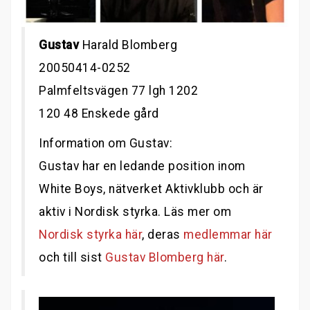
Gustav
Harald Blomberg
20050414-0252
Palmfeltsvägen 77 lgh 1202
120 48 Enskede gård
Information om Gustav:
Gustav har en ledande position inom
White Boys, nätverket Aktivklubb och är
aktiv i Nordisk styrka. Läs mer om
Nordisk styrka här
, deras
medlemmar här
och till sist
Gustav Blomberg här
.