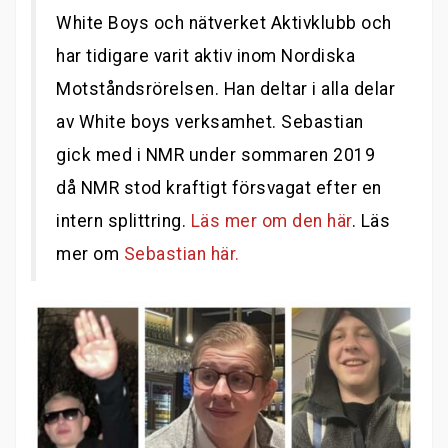
White Boys och nätverket Aktivklubb och
har tidigare varit aktiv inom Nordiska
Motståndsrörelsen. Han deltar i alla delar
av White boys verksamhet. Sebastian
gick med i NMR under sommaren 2019
då NMR stod kraftigt försvagat efter en
intern splittring.
Läs mer om den här
. Läs
mer om
Sebastian här.