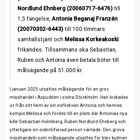
Nordlund Ehnberg (20060717-6476)
till
1,5 fängelse,
Antonia Beganaj Franzén
(20070302-6443)
till 100 timmars
samhällstjänt och
Melissa Korkeakoski
frikändes. Tillsammans ska Sebastian,
Ruben och Antonia även betala böter till
målsägande på 51.000 kr.
I januari 2025 utsattes målsägande för en grov
misshandel i Aspudden i södra Stockholm. Han lockades
ut från sitt hem av sin exflickvän Antonia och hennes
kompis Melissa och fördes till en plats där Antonias nya
kille Sebastian Holmberg, Ruben Nordlund Ehnberg och
ytterligare en oidentifierad person väntade. Den grova
misshandeln som målsägande utsattes för blev kulmen