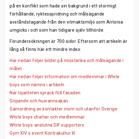
på en konflikt som hade sin bakgrund i ett stormigt
förhållande, ryktesspridning och målsägande
avståndstagande från den vitmaktsmiljö som Antonia
umgicks i och som han tidigare själv tillhörde.
Förundersökningen är 700 sidor. Eftersom att artikeln är
lång så finns här ett mindre index:
Här nedan följer bilder på misstänka och målsägande i
målet
Här nedan följer information om medlemmar i White
boys som nämns i artikeln
När lojaliteten sprack föll fasaden
Gripande och husrannsakan
Samordning av kontakter inom och utanför Sverige
White boys chattar och medlemmar
White boys-anslutna DIF supporters
Gym XIV:s event Kontrakultur III