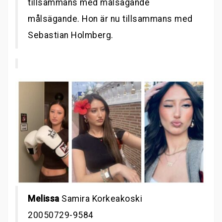
tillsammans med målsägande
målsägande. Hon är nu tillsammans med
Sebastian Holmberg.
Melissa
Samira Korkeakoski
20050729-9584