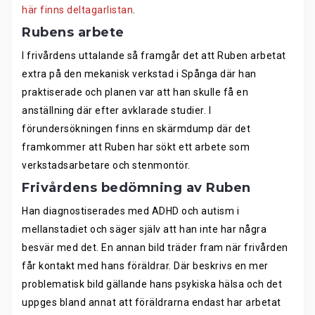
här finns deltagarlistan
.
Rubens arbet
e
I frivårdens uttalande så framgår det att Ruben arbetat
extra på den mekanisk verkstad i Spånga där han
praktiserade och planen var att han skulle få en
anställning där efter avklarade studier. I
förundersökningen finns en skärmdump där det
framkommer att Ruben har sökt ett arbete som
verkstadsarbetare och stenmontör.
Frivårdens bedömning av Ruben
Han diagnostiserades med ADHD och autism i
mellanstadiet och säger själv att han inte har några
besvär med det. En annan bild träder fram när frivården
får kontakt med hans föräldrar. Där beskrivs en mer
problematisk bild gällande hans psykiska hälsa och det
uppges bland annat att föräldrarna endast har arbetat