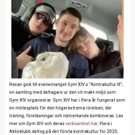
Resan gick till evenemanget Gym XIV:s ”Kontrakultur III”,
en samling med deltagare ur den vit makt-miljö som
Gym XIV organiserar. Gym XIV har i flera år fungerat som
en mötesplats för den högerextrema rörelsen, där
träning, föreläsningar och nätverkande kombineras. Läs
mer om Gym XIV och deras
verksamhet här
. Flera i
Aktivklubb deltog på det första kontrakultur för 2023,