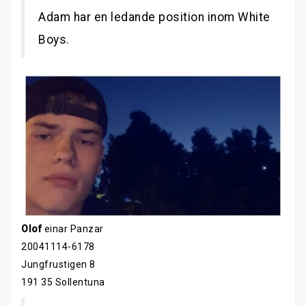
Adam har en ledande position inom White
Boys.
Olof
einar Panzar
20041114-6178
Jungfrustigen 8
191 35 Sollentuna