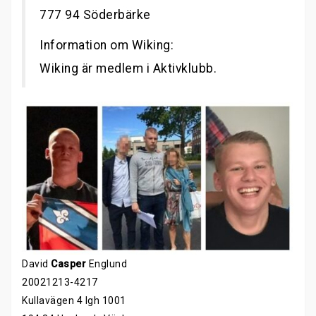
777 94 Söderbärke
Information om Wiking:
Wiking är medlem i Aktivklubb.
David
Casper
Englund
20021213-4217
Kullavägen 4 lgh 1001