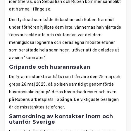
identifieras, och Sebastian och Ruben kommer sannolikt
att hamna i fängelse.
Den tystnad som både Sebastian och Ruben framhöll
under förhören hjälpte dem inte, vännernas halvhjärtade
försvar räckte inte och i slutändan var det dom
meningslösa lögnerna och deras egna mobiltelefoner
som berättade hela sanningen, utöver att de golades ut
av sina “kamrater”.
Gripande och husrannsakan
De fyra misstänkta anhålls i sin frånvaro den 25 maj och
greps 26 maj 2025, då polisen samtidigt genomförde
husrannsakningar på deras bostadsadresser och även
på Rubens arbetsplats i Spånga. De viktigaste beslagen
är de misstänktas telefoner.
Samordning av kontakter inom och
utanför Sverige