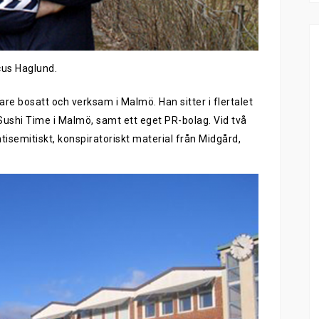
us Haglund.
e bosatt och verksam i Malmö. Han sitter i flertalet
Sushi Time i Malmö, samt ett eget PR-bolag. Vid två
antisemitiskt, konspiratoriskt material från Midgård,