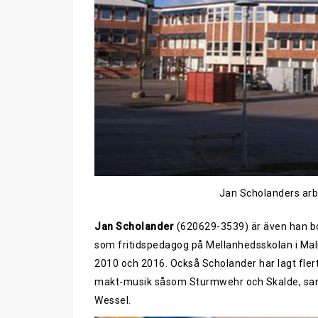
Jan Scholanders arb
Jan Scholander
(620629-3539) är även han bo
som fritidspedagog på Mellanhedsskolan i Mal
2010 och 2016. Också Scholander har lagt flert
makt-musik såsom Sturmwehr och Skalde, samt
Wessel.