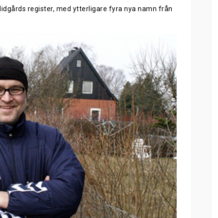
Midgårds register, med ytterligare fyra nya namn från