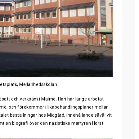
etsplats, Mellanhedsskolan.
satt och verksam i Malmö. Han har länge arbetat
mö, och förekommer i likabehandlingsplaner mellan
alet beställningar hos Midgård, innehållande såväl vit
 en biografi över den nazistiske martyren Horst