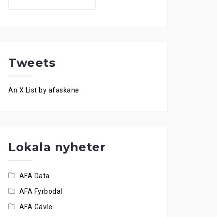
for:
Tweets
An X List by afaskane
Lokala nyheter
AFA Data
AFA Fyrbodal
AFA Gävle