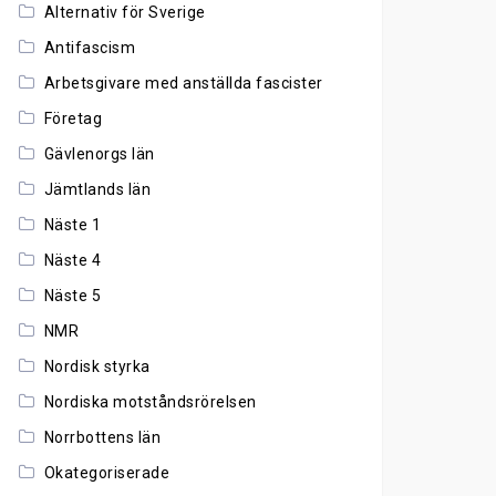
Alternativ för Sverige
Antifascism
Arbetsgivare med anställda fascister
Företag
Gävlenorgs län
Jämtlands län
Näste 1
Näste 4
Näste 5
NMR
Nordisk styrka
Nordiska motståndsrörelsen
Norrbottens län
Okategoriserade