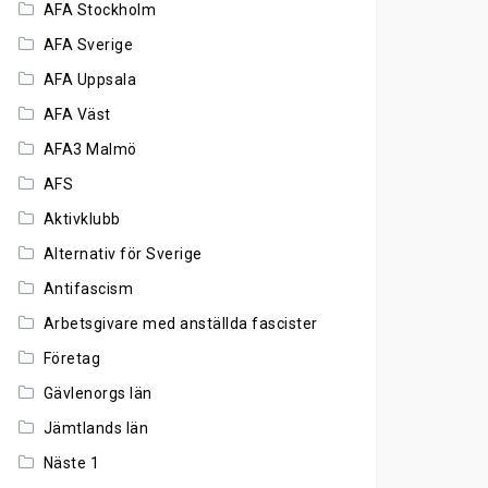
AFA Stockholm
AFA Sverige
AFA Uppsala
AFA Väst
AFA3 Malmö
AFS
Aktivklubb
Alternativ för Sverige
Antifascism
Arbetsgivare med anställda fascister
Företag
Gävlenorgs län
Jämtlands län
Näste 1