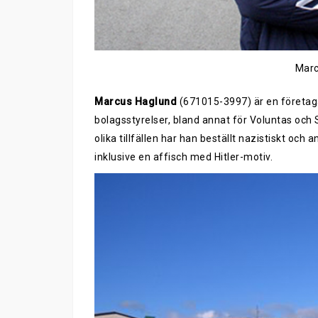
Marc
Marcus Haglund
(671015-3997) är en företagar
bolagsstyrelser, bland annat för Voluntas och 
olika tillfällen har han beställt nazistiskt och 
inklusive en affisch med Hitler-motiv.