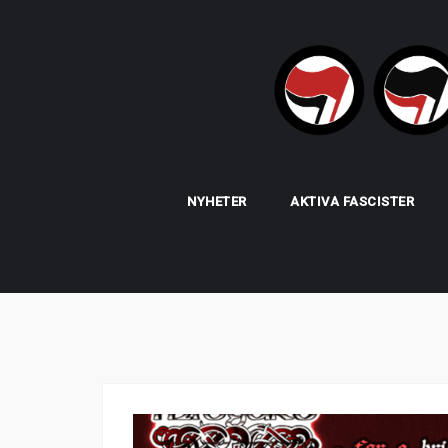
Skip
to
content
NYHETER
AKTIVA FASCISTER