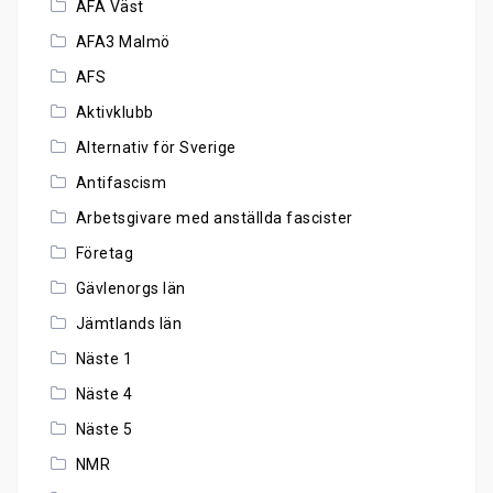
AFA Väst
AFA3 Malmö
AFS
Aktivklubb
Alternativ för Sverige
Antifascism
Arbetsgivare med anställda fascister
Företag
Gävlenorgs län
Jämtlands län
Näste 1
Näste 4
Näste 5
NMR