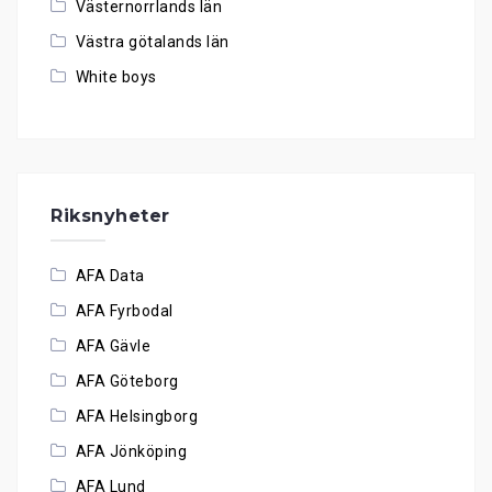
Västernorrlands län
Västra götalands län
White boys
Riksnyheter
AFA Data
AFA Fyrbodal
AFA Gävle
AFA Göteborg
AFA Helsingborg
AFA Jönköping
AFA Lund