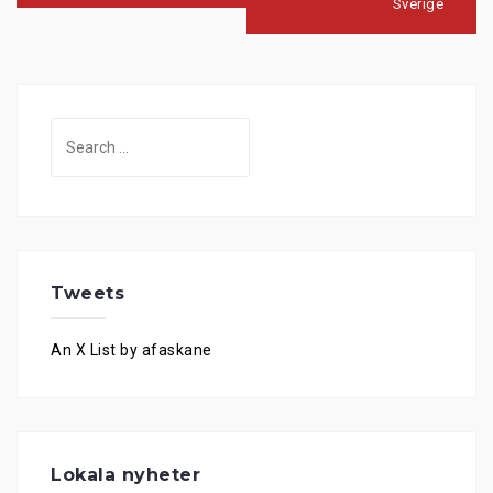
Sverige
Search
for:
Tweets
An X List by afaskane
Lokala nyheter