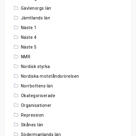
Gävlenorgs län
Jämtlands län
Näste 1
Näste 4
Näste 5
NMR
Nordisk styrka
Nordiska motståndsrörelsen
Norrbottens län
Okategoriserade
Organisationer
Repression
Skånes län
Södermanlands län