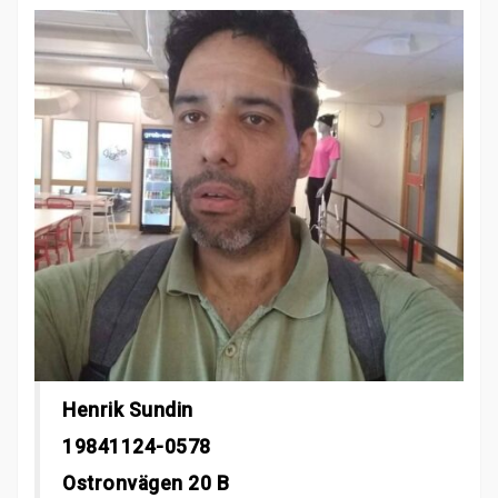
Henrik Sundin
19841124-0578
Ostronvägen 20 B