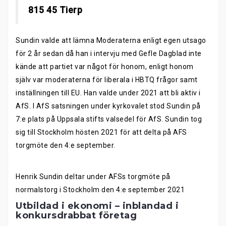
815 45 Tierp
Sundin valde att lämna Moderaterna enligt egen utsago
för 2 år sedan då han i intervju med Gefle Dagblad inte
kände att partiet var något för honom, enligt honom
själv var moderaterna för liberala i HBTQ frågor samt
inställningen till EU. Han valde under 2021 att bli aktiv i
AfS. I AfS satsningen under kyrkovalet stod Sundin på
7:e plats på Uppsala stifts valsedel för AfS. Sundin tog
sig till Stockholm hösten 2021 för att delta på AFS
torgmöte den 4:e september.
Henrik Sundin deltar under AFSs torgmöte på
normalstorg i Stockholm den 4:e september 2021
Utbildad i ekonomi – inblandad i
konkursdrabbat företag