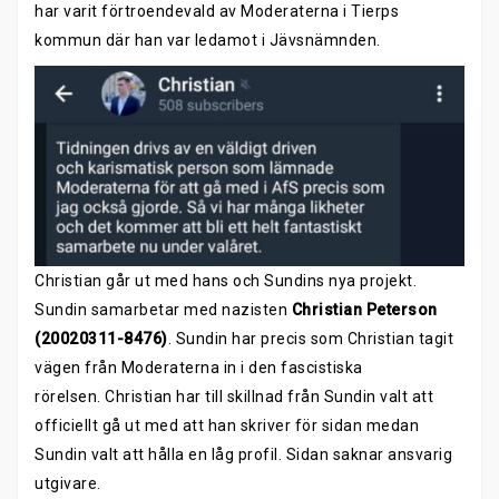
har varit förtroendevald av Moderaterna i Tierps
kommun där han var ledamot i Jävsnämnden.
Christian går ut med hans och Sundins nya projekt.
Sundin samarbetar med nazisten
Christian Peterson
(20020311-8476)
. Sundin har precis som Christian tagit
vägen från Moderaterna in i den fascistiska
rörelsen. Christian har till skillnad från Sundin valt att
officiellt gå ut med att han skriver för sidan medan
Sundin valt att hålla en låg profil. Sidan saknar ansvarig
utgivare.