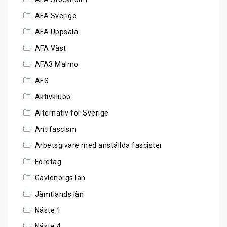
AFA Sverige
AFA Uppsala
AFA Väst
AFA3 Malmö
AFS
Aktivklubb
Alternativ för Sverige
Antifascism
Arbetsgivare med anställda fascister
Företag
Gävlenorgs län
Jämtlands län
Näste 1
Näste 4