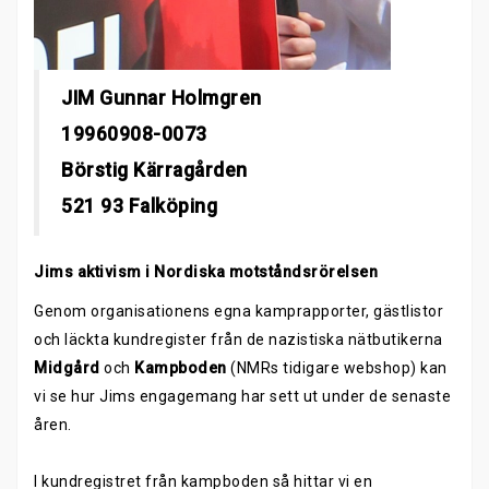
JIM Gunnar Holmgren
19960908-0073
Börstig Kärragården
521 93 Falköping
Jims aktivism i Nordiska motståndsrörelsen
Genom organisationens egna kamprapporter, gästlistor
och läckta kundregister från de nazistiska nätbutikerna
Midgård
och
Kampboden
(NMRs tidigare webshop) kan
vi se hur Jims engagemang har sett ut under de senaste
åren.
I kundregistret från kampboden så hittar vi en