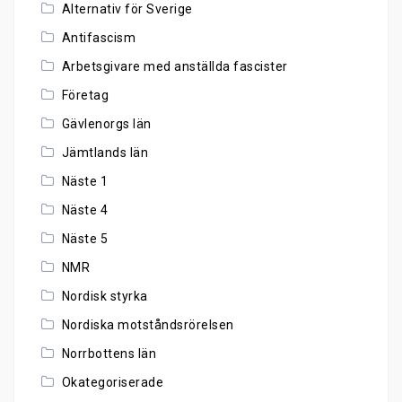
Alternativ för Sverige
Antifascism
Arbetsgivare med anställda fascister
Företag
Gävlenorgs län
Jämtlands län
Näste 1
Näste 4
Näste 5
NMR
Nordisk styrka
Nordiska motståndsrörelsen
Norrbottens län
Okategoriserade