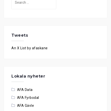
for:
Tweets
An X List by afaskane
Lokala nyheter
AFA Data
AFA Fyrbodal
AFA Gävle