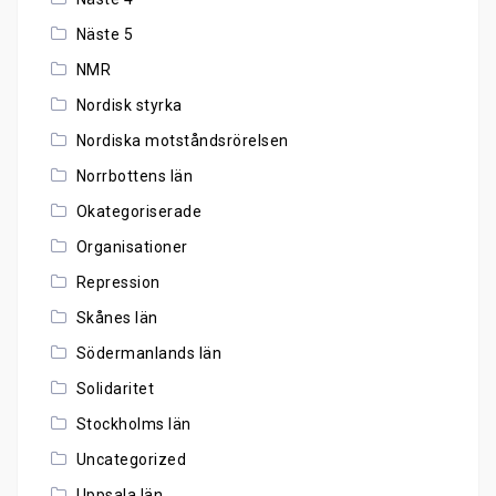
Näste 5
NMR
Nordisk styrka
Nordiska motståndsrörelsen
Norrbottens län
Okategoriserade
Organisationer
Repression
Skånes län
Södermanlands län
Solidaritet
Stockholms län
Uncategorized
Uppsala län