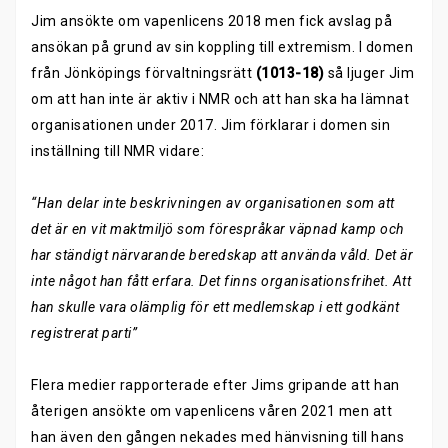
Jim ansökte om vapenlicens 2018 men fick avslag på
ansökan på grund av sin koppling till extremism. I domen
från Jönköpings förvaltningsrätt
(1013-18)
så ljuger Jim
om att han inte är aktiv i NMR och att han ska ha lämnat
organisationen under 2017. Jim förklarar i domen sin
inställning till NMR vidare:
“Han delar inte beskrivningen av organisationen som att
det är en vit maktmiljö som förespråkar väpnad kamp och
har ständigt närvarande beredskap att använda våld. Det är
inte något han fått erfara. Det finns organisationsfrihet. Att
han skulle vara olämplig för ett medlemskap i ett godkänt
registrerat parti”
Flera medier rapporterade efter Jims gripande att han
återigen ansökte om vapenlicens våren 2021 men att
han även den gången nekades med hänvisning till hans