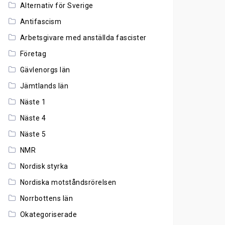
Alternativ för Sverige
Antifascism
Arbetsgivare med anställda fascister
Företag
Gävlenorgs län
Jämtlands län
Näste 1
Näste 4
Näste 5
NMR
Nordisk styrka
Nordiska motståndsrörelsen
Norrbottens län
Okategoriserade