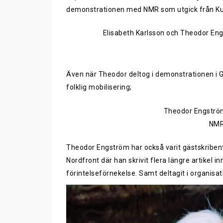
demonstrationen med NMR som utgick från K
Elisabeth Karlsson och Theodor En
Även när Theodor deltog i demonstrationen i 
folklig mobilisering;
Theodor Engströ
NMR
Theodor Engström har också varit gästskriben
Nordfront där han skrivit flera längre artikel 
förintelseförnekelse. Samt deltagit i organisat