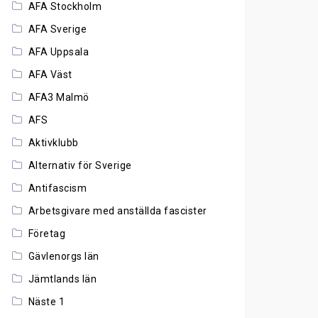
AFA Stockholm
AFA Sverige
AFA Uppsala
AFA Väst
AFA3 Malmö
AFS
Aktivklubb
Alternativ för Sverige
Antifascism
Arbetsgivare med anställda fascister
Företag
Gävlenorgs län
Jämtlands län
Näste 1