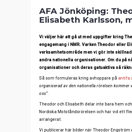
AFA Jönköping: The
Elisabeth Karlsson, 
Vi väljer här att gå ut med uppgifter kring 
engagemang i NMR. Varken Theodor eller Elis
verksamhetsområde men vi gör inte skillnad
andra nationella organisationer. Om du på nå
organisationer och deras gatuaktiva så räkna
Så som formuleras kring avhoppare på
antifa.
organiserad av den nationella rörelsen kommer vi 
oss
“.
Theodor och Elisabeth delar inte bara hem och
Nordiska Motståndsrörelsen och har vid ett fle
arrangerat.
Vi publicerar här bilder när Theodor Engström 