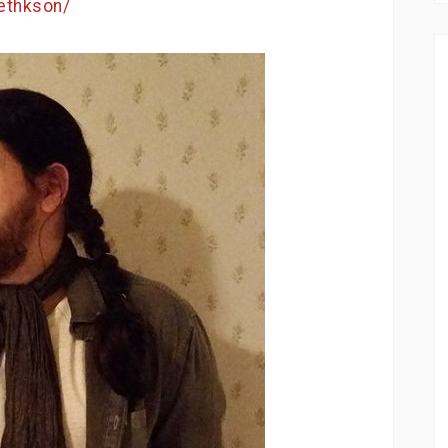
ethkson/