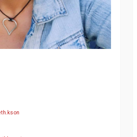
eth.kson