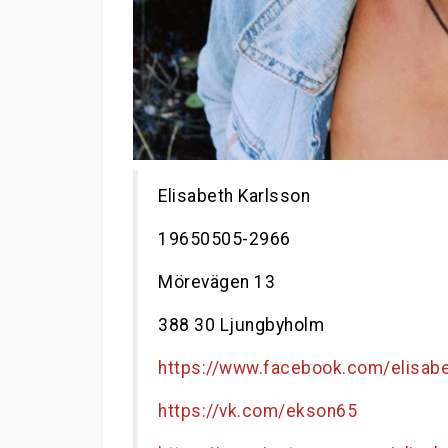
Elisabeth Karlsson
19650505-2966
Mörevägen 13
388 30 Ljungbyholm
https://www.facebook.com/elisab
https://vk.com/ekson65