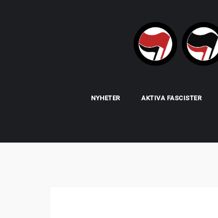
Skip
to
content
NYHETER
AKTIVA FASCISTER