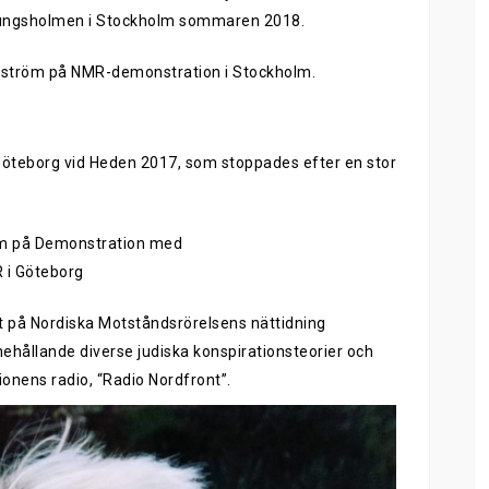
ungsholmen i Stockholm sommaren 2018.
gström på NMR-demonstration i Stockholm.
Göteborg vid Heden 2017, som stoppades efter en stor
m på Demonstration med
 i Göteborg
t på Nordiska Motståndsrörelsens nättidning
innehållande diverse judiska konspirationsteorier och
ionens radio, “Radio Nordfront”.