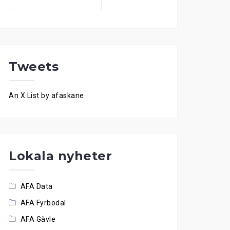
for:
Tweets
An X List by afaskane
Lokala nyheter
AFA Data
AFA Fyrbodal
AFA Gävle