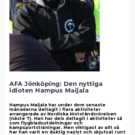
AFA Jönköping: Den nyttiga
idioten Hampus Maijala
Hampus Maijala har under dom senaste
månaderna deltagit i flera aktiviteter
arrangerade av Nordiska Motståndsrörelsen
(näste 7).
Han har dels deltagit i aktiviteter
så
som flygbladsutdelningar och
kampsportsträningar.
Men viktigast av allt så
har han
varit en duktig nazist och skjutsat runt