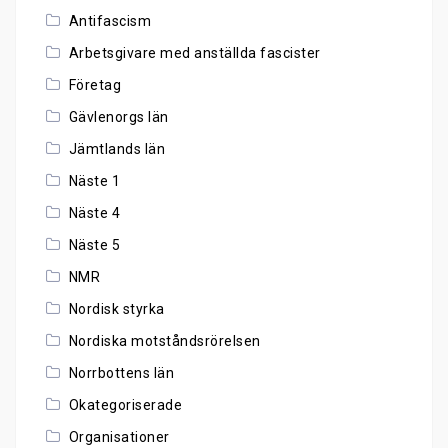
Antifascism
Arbetsgivare med anställda fascister
Företag
Gävlenorgs län
Jämtlands län
Näste 1
Näste 4
Näste 5
NMR
Nordisk styrka
Nordiska motståndsrörelsen
Norrbottens län
Okategoriserade
Organisationer