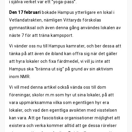
i själva verket var ett “yoga-pass”.
Den 17 februari
bokade Hampus ytterligare en lokal i
Vetlandatrakten, nämligen Vittaryds förskolas
gymnastiksal och även denna gång användes lokalen av
näste 7 för att träna kampsport.
Vi vänder oss nu till Hampus kamrater, och ber dessa att
tänka på att även de ibland kan offra sig när det gäller
att hyra lokaler och fixa färdmedel, vi vill ju inte att
Hampus ska “bränna ut sig” på grund av sin aktivism
inom NMR.
Vi vill med denna artikel också vända oss till dom
föreningar, skolor m.m som hyr ut sina lokaler, på att
vara uppmärksamma vilka som egentligen hyr era
lokaler, och vad den egentliga avsikten med visstelsen
kan vara. Att ge fascistiska organisationer möjlighet att
existera och verka kommer alltid att ge dessa rörelser