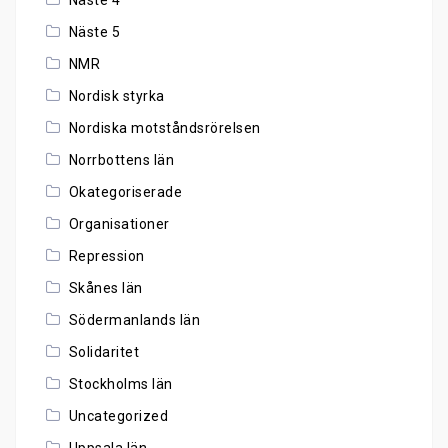
Näste 5
NMR
Nordisk styrka
Nordiska motståndsrörelsen
Norrbottens län
Okategoriserade
Organisationer
Repression
Skånes län
Södermanlands län
Solidaritet
Stockholms län
Uncategorized
Uppsala län