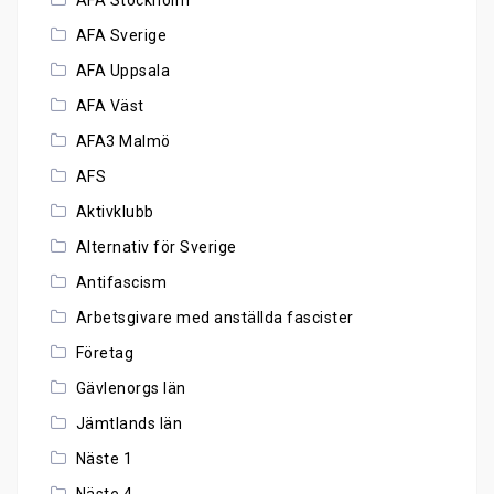
AFA Sverige
AFA Uppsala
AFA Väst
AFA3 Malmö
AFS
Aktivklubb
Alternativ för Sverige
Antifascism
Arbetsgivare med anställda fascister
Företag
Gävlenorgs län
Jämtlands län
Näste 1
Näste 4