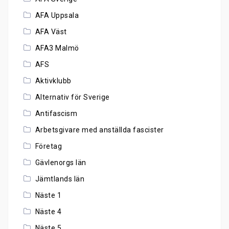
AFA Uppsala
AFA Väst
AFA3 Malmö
AFS
Aktivklubb
Alternativ för Sverige
Antifascism
Arbetsgivare med anställda fascister
Företag
Gävlenorgs län
Jämtlands län
Näste 1
Näste 4
Näste 5