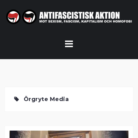
Skip
to
content
Örgryte Media