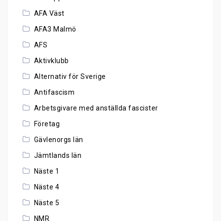
AFA Väst
AFA3 Malmö
AFS
Aktivklubb
Alternativ för Sverige
Antifascism
Arbetsgivare med anställda fascister
Företag
Gävlenorgs län
Jämtlands län
Näste 1
Näste 4
Näste 5
NMR