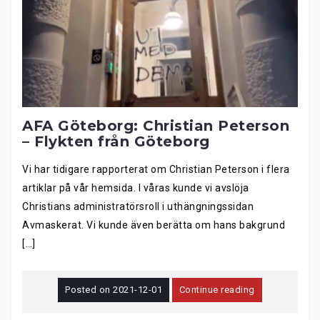
AFA Göteborg: Christian Peterson
– Flykten från Göteborg
Vi har tidigare rapporterat om Christian Peterson i flera
artiklar på vår hemsida. I våras kunde vi avslöja
Christians administratörsroll i uthängningssidan
Avmaskerat. Vi kunde även berätta om hans bakgrund
[…]
Posted on
2021-12-01
Continue reading