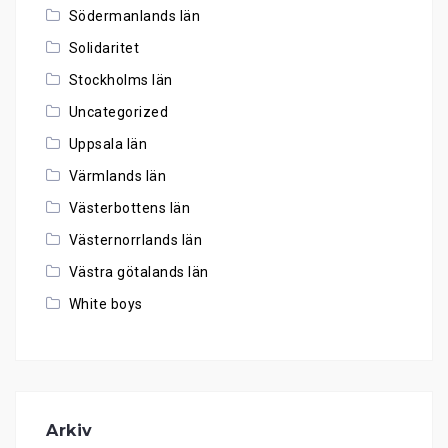
Södermanlands län
Solidaritet
Stockholms län
Uncategorized
Uppsala län
Värmlands län
Västerbottens län
Västernorrlands län
Västra götalands län
White boys
Arkiv