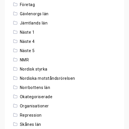
Företag
Gävlenorgs län
Jämtlands län
Näste 1
Näste 4
Näste 5
NMR
Nordisk styrka
Nordiska motståndsrörelsen
Norrbottens län
Okategoriserade
Organisationer
Repression
Skånes län