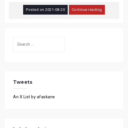
Posted on
2021-08-20
Continue reading
Search
for:
Tweets
An X List by afaskane