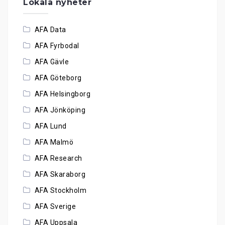
Lokala nyheter
AFA Data
AFA Fyrbodal
AFA Gävle
AFA Göteborg
AFA Helsingborg
AFA Jönköping
AFA Lund
AFA Malmö
AFA Research
AFA Skaraborg
AFA Stockholm
AFA Sverige
AFA Uppsala