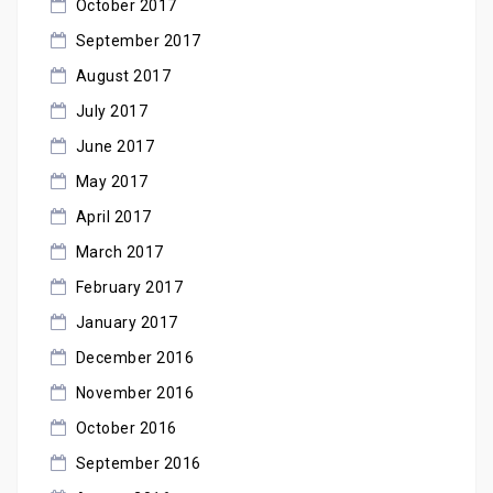
October 2017
September 2017
August 2017
July 2017
June 2017
May 2017
April 2017
March 2017
February 2017
January 2017
December 2016
November 2016
October 2016
September 2016