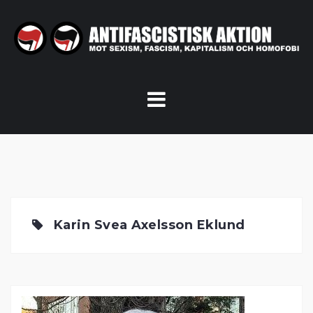
Skip
to
content
Karin Svea Axelsson Eklund