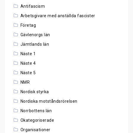
Antifascism
Arbetsgivare med anställda fascister
Företag
Gävlenorgs län
Jämtlands län
Näste 1
Näste 4
Näste 5
NMR
Nordisk styrka
Nordiska motståndsrörelsen
Norrbottens län
Okategoriserade
Organisationer