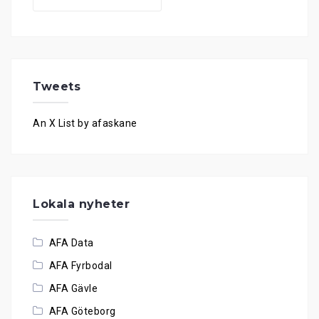
Tweets
An X List by afaskane
Lokala nyheter
AFA Data
AFA Fyrbodal
AFA Gävle
AFA Göteborg