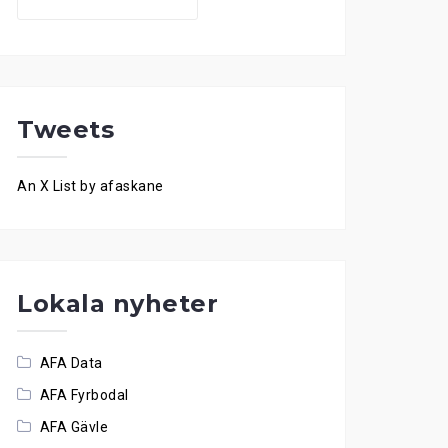
for:
Tweets
An X List by afaskane
Lokala nyheter
AFA Data
AFA Fyrbodal
AFA Gävle