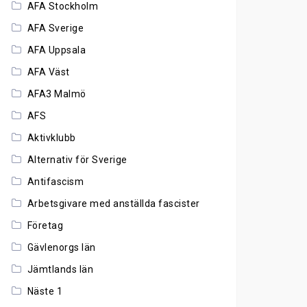
AFA Stockholm
AFA Sverige
AFA Uppsala
AFA Väst
AFA3 Malmö
AFS
Aktivklubb
Alternativ för Sverige
Antifascism
Arbetsgivare med anställda fascister
Företag
Gävlenorgs län
Jämtlands län
Näste 1