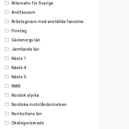
Alternativ för Sverige
Antifascism
Arbetsgivare med anställda fascister
Företag
Gävlenorgs län
Jämtlands län
Näste 1
Näste 4
Näste 5
NMR
Nordisk styrka
Nordiska motståndsrörelsen
Norrbottens län
Okategoriserade