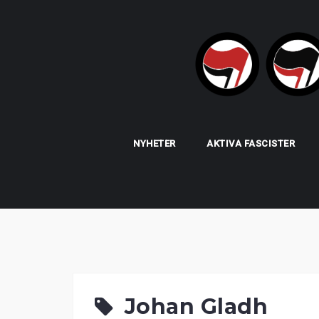
Skip
to
content
NYHETER
AKTIVA FASCISTER
Johan Gladh