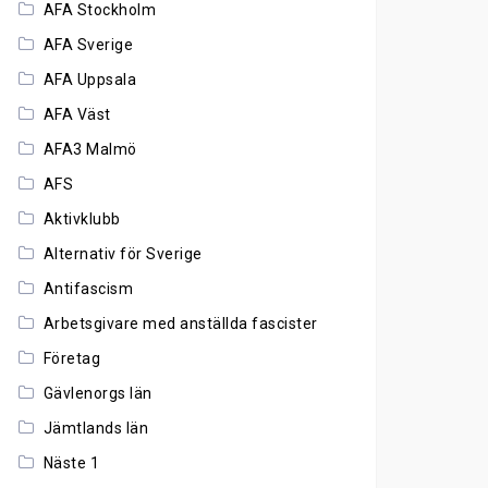
AFA Stockholm
AFA Sverige
AFA Uppsala
AFA Väst
AFA3 Malmö
AFS
Aktivklubb
Alternativ för Sverige
Antifascism
Arbetsgivare med anställda fascister
Företag
Gävlenorgs län
Jämtlands län
Näste 1