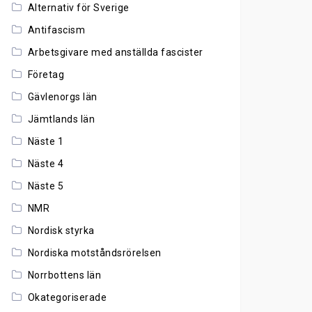
Alternativ för Sverige
Antifascism
Arbetsgivare med anställda fascister
Företag
Gävlenorgs län
Jämtlands län
Näste 1
Näste 4
Näste 5
NMR
Nordisk styrka
Nordiska motståndsrörelsen
Norrbottens län
Okategoriserade