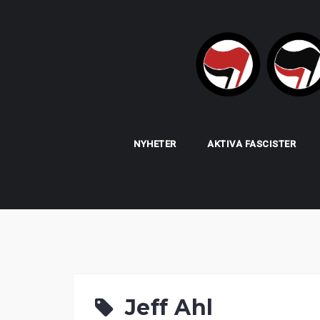
Skip
to
content
NYHETER
AKTIVA FASCISTER
Jeff Ahl