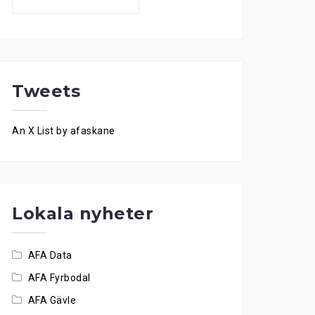
for:
Tweets
An X List by afaskane
Lokala nyheter
AFA Data
AFA Fyrbodal
AFA Gävle