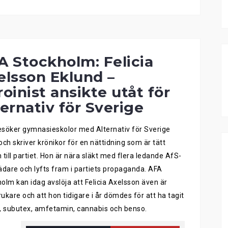
A Stockholm: Felicia
elsson Eklund –
oinist ansikte utåt för
ternativ för Sverige
söker gymnasieskolor med Alternativ för Sverige
och skriver krönikor för en nättidning som är tätt
 till partiet. Hon är nära släkt med flera ledande AfS-
ädare och lyfts fram i partiets propaganda. AFA
olm kan idag avslöja att Felicia Axelsson även är
ukare och att hon tidigare i år dömdes för att ha tagit
, subutex, amfetamin, cannabis och benso.