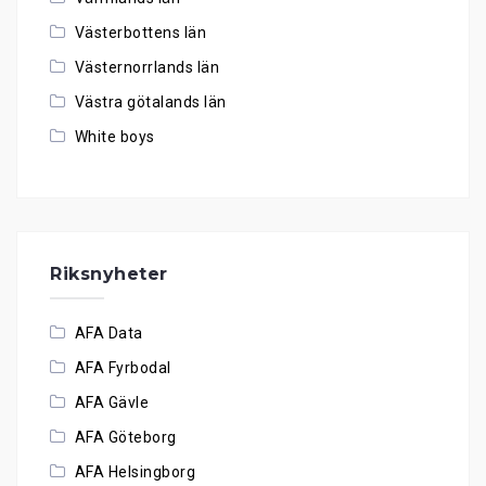
Västerbottens län
Västernorrlands län
Västra götalands län
White boys
Riksnyheter
AFA Data
AFA Fyrbodal
AFA Gävle
AFA Göteborg
AFA Helsingborg