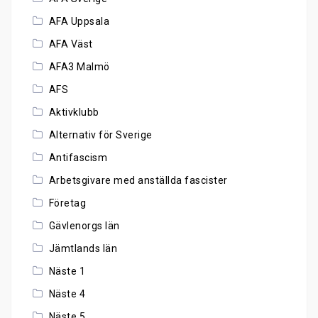
AFA Uppsala
AFA Väst
AFA3 Malmö
AFS
Aktivklubb
Alternativ för Sverige
Antifascism
Arbetsgivare med anställda fascister
Företag
Gävlenorgs län
Jämtlands län
Näste 1
Näste 4
Näste 5