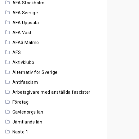
AFA Stockholm
AFA Sverige
AFA Uppsala
AFA Väst
AFA3 Malmö
AFS
Aktivklubb
Alternativ för Sverige
Antifascism
Arbetsgivare med anställda fascister
Företag
Gävlenorgs län
Jämtlands län
Näste 1