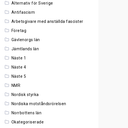
Alternativ för Sverige
Antifascism
Arbetsgivare med anställda fascister
Företag
Gävlenorgs län
Jämtlands län
Näste 1
Näste 4
Näste 5
NMR
Nordisk styrka
Nordiska motståndsrörelsen
Norrbottens län
Okategoriserade