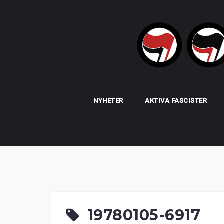
Skip
to
content
NYHETER
AKTIVA FASCISTER
19780105-6917