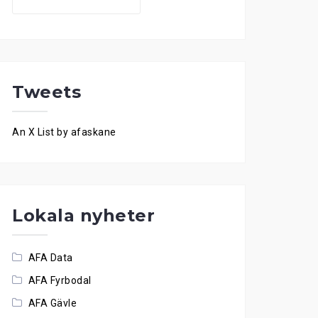
for:
Tweets
An X List by afaskane
Lokala nyheter
AFA Data
AFA Fyrbodal
AFA Gävle