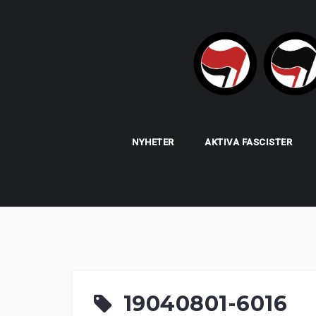
Skip
to
content
NYHETER
AKTIVA FASCISTER
19040801-6016