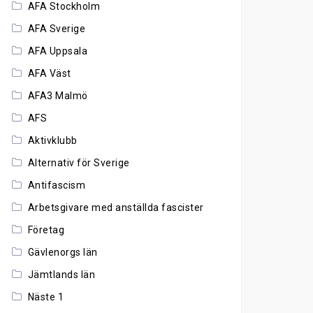
AFA Stockholm
AFA Sverige
AFA Uppsala
AFA Väst
AFA3 Malmö
AFS
Aktivklubb
Alternativ för Sverige
Antifascism
Arbetsgivare med anställda fascister
Företag
Gävlenorgs län
Jämtlands län
Näste 1