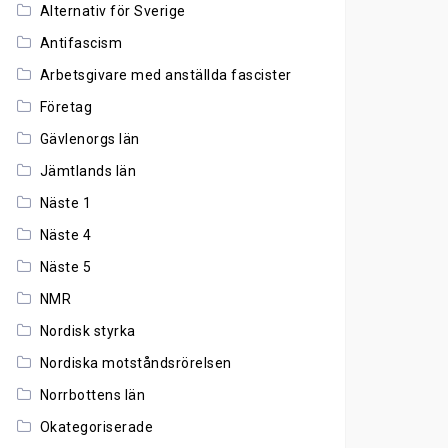
Alternativ för Sverige
Antifascism
Arbetsgivare med anställda fascister
Företag
Gävlenorgs län
Jämtlands län
Näste 1
Näste 4
Näste 5
NMR
Nordisk styrka
Nordiska motståndsrörelsen
Norrbottens län
Okategoriserade