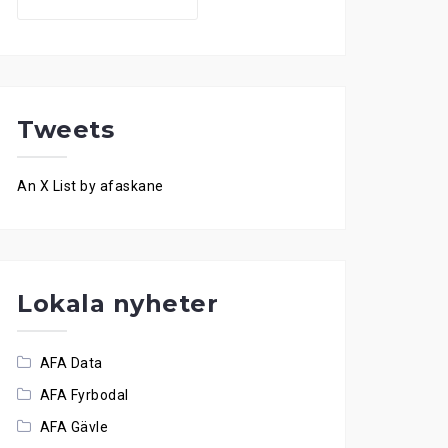
for:
Tweets
An X List by afaskane
Lokala nyheter
AFA Data
AFA Fyrbodal
AFA Gävle