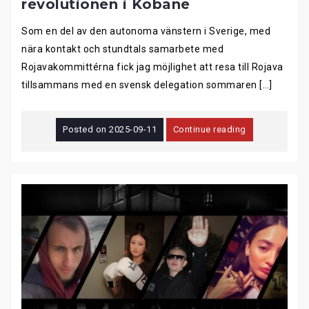
revolutionen i Kobane
Som en del av den autonoma vänstern i Sverige, med
nära kontakt och stundtals samarbete med
Rojavakommittérna fick jag möjlighet att resa till Rojava
tillsammans med en svensk delegation sommaren […]
Posted on
2025-09-11
Continue reading