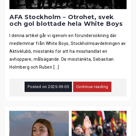
AFA Stockholm – Otrohet, svek
och gol blottade hela White Boys
I denna artikel går vi igenom en förundersökning där
medlemmar från White Boys, Stockholmsavdelningen av
Aktivklubb, misstänks för att ha misshandlat en
avhoppare, målsägande. De misstänkta, Sebastian
Holmberg och Ruben […]
Posted on
2025-09-05
Continue reading