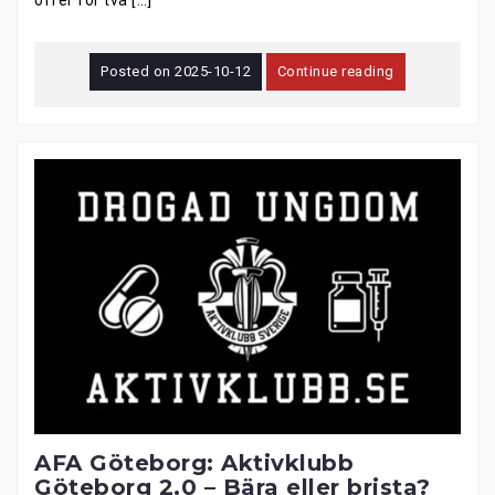
Posted on
2025-10-12
Continue reading
AFA Göteborg: Aktivklubb
Göteborg 2.0 – Bära eller brista?