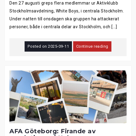
Den 27 augusti greps flera medlemmar ur Aktivklubb
Stockholmsavdelning, White Boys, i centrala Stockholm.
Under natten till onsdagen ska gruppen ha attackerat
personer, både i centrala delar av Stockholm, och […]
Posted on
2025-09-11
Continue reading
AFA Göteborg: Firande av