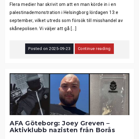
Flera medier har skrivit om att en man körde in i en
palestinademonstration i Helsingborg lördagen 13:e
september, vilket utreds som försök till misshandel av
skånepolisen. Vi väljer att gå […]
Posted on
2025-09-23
Continue reading
AFA Göteborg: Joey Greven –
Aktivklubb nazisten från Borås