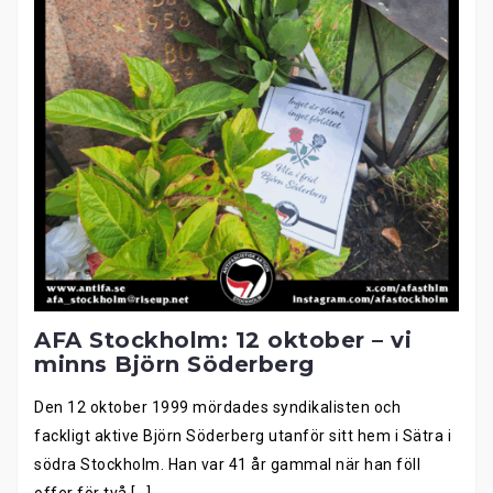
AFA Stockholm: 12 oktober – vi
minns Björn Söderberg
Den 12 oktober 1999 mördades syndikalisten och
fackligt aktive Björn Söderberg utanför sitt hem i Sätra i
södra Stockholm. Han var 41 år gammal när han föll
offer för två […]