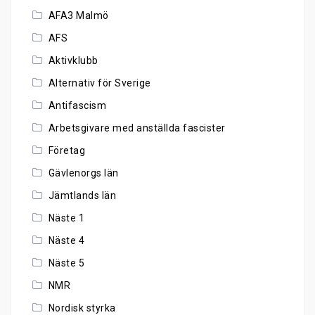
AFA3 Malmö
AFS
Aktivklubb
Alternativ för Sverige
Antifascism
Arbetsgivare med anställda fascister
Företag
Gävlenorgs län
Jämtlands län
Näste 1
Näste 4
Näste 5
NMR
Nordisk styrka