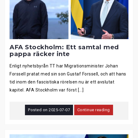
AFA Stockholm: Ett samtal med
pappa räcker inte
Enligt nyhetsbyrån TT har Migrationsminister Johan
Forssell pratat med sin son Gustaf Forssell, och att hans
tid inom den fascistiska rörelsen nu är ett avslutat
kapitel. AFA Stockholm var först […]
Posted on
2025-07-07
Continue reading