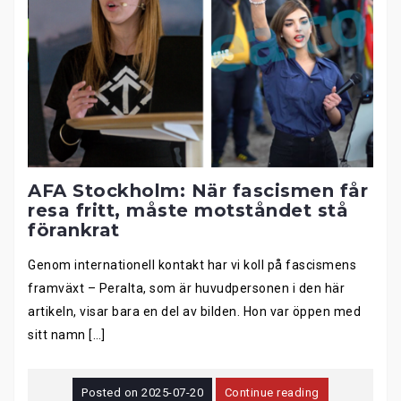
AFA Stockholm: När fascismen får
resa fritt, måste motståndet stå
förankrat
Genom internationell kontakt har vi koll på fascismens
framväxt – Peralta, som är huvudpersonen i den här
artikeln, visar bara en del av bilden. Hon var öppen med
sitt namn […]
Posted on
2025-07-20
Continue reading