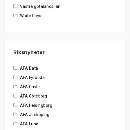
Västra götalands län
White boys
Riksnyheter
AFA Data
AFA Fyrbodal
AFA Gävle
AFA Göteborg
AFA Helsingborg
AFA Jönköping
AFA Lund