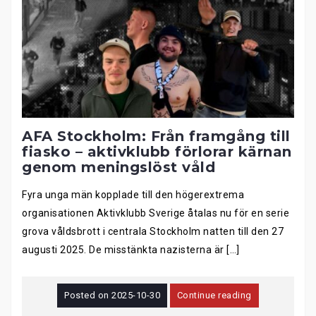
AFA Stockholm: Från framgång till
fiasko – aktivklubb förlorar kärnan
genom meningslöst våld
Fyra unga män kopplade till den högerextrema
organisationen Aktivklubb Sverige åtalas nu för en serie
grova våldsbrott i centrala Stockholm natten till den 27
augusti 2025. De misstänkta nazisterna är […]
Posted on
2025-10-30
Continue reading