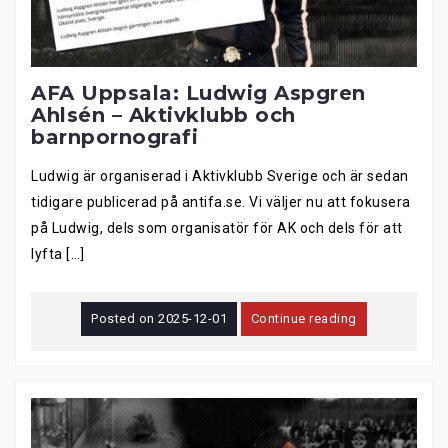
AFA Uppsala: Ludwig Aspgren
Ahlsén – Aktivklubb och
barnpornografi
Ludwig är organiserad i Aktivklubb Sverige och är sedan
tidigare publicerad på antifa.se. Vi väljer nu att fokusera
på Ludwig, dels som organisatör för AK och dels för att
lyfta […]
Posted on
2025-12-01
Continue reading