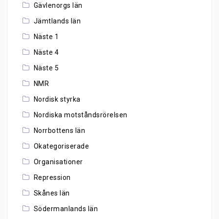
Gävlenorgs län
Jämtlands län
Näste 1
Näste 4
Näste 5
NMR
Nordisk styrka
Nordiska motståndsrörelsen
Norrbottens län
Okategoriserade
Organisationer
Repression
Skånes län
Södermanlands län