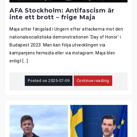
AFA Stockholm: Antifascism är
inte ett brott – frige Maja
Maja sitter fängslad i Ungern efter attackerna mot den
nationalsocialistiska demonstrationen ‘Day of Honor’ i
Budapest 2023. Man kan följa utvecklingen via
kampanjens hemsida eller via instagram. Maja blev
enligt […]
Posted on
2025-07-09
Continue reading