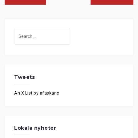
Search
for:
Tweets
An X List by afaskane
Lokala nyheter