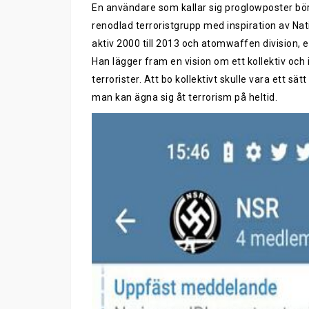
En användare som kallar sig proglowposter börj
renodlad terroristgrupp med inspiration av Nati
aktiv 2000 till 2013 och atomwaffen division, 
Han lägger fram en vision om ett kollektiv och
terrorister. Att bo kollektivt skulle vara ett
man kan ägna sig åt terrorism på heltid.