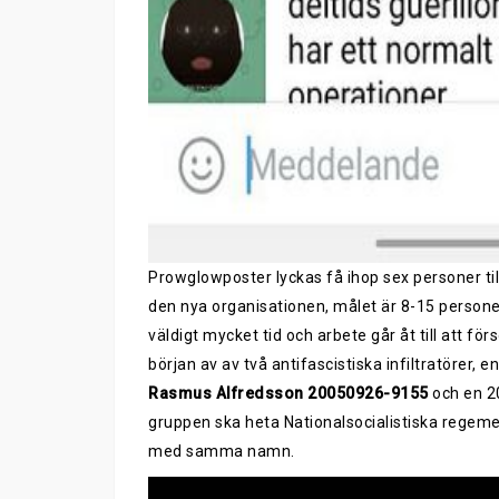
Prowglowposter lyckas få ihop sex personer till
den nya organisationen, målet är 8-15 personer
väldigt mycket tid och arbete går åt till att 
början av av två antifascistiska infiltratörer, e
Rasmus Alfredsson 20050926-9155
och en 20
gruppen ska heta Nationalsocialistiska regeme
med samma namn.