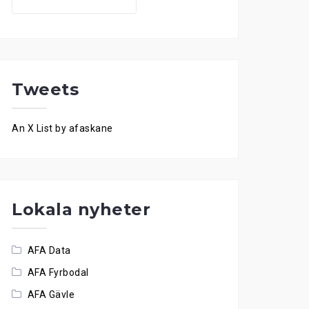
for:
Tweets
An X List by afaskane
Lokala nyheter
AFA Data
AFA Fyrbodal
AFA Gävle