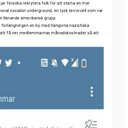
ar försöka rekrytera folk för att starta en mer
onal socialist underground, en tysk terrorcell som var
en liknande amerikansk grupp.
 i förlängningen en by med hängivna nazistiska
 sätt att få ner medlemmarnas månadskostnader så att