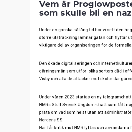
Vem är Proglowposter
som skulle bli en naz
Under en ganska så lång tid har vi sett den hög
större utsträckning lämnar gatan och flyttar u
viktigare del av organiseringen för de formell
Den ökade digitaliseringen och internetkultur
gärningsmän som utför olika sorters dåd i off
Visby och alla de attacker mot skolor där gä
Under våren 2023 startas en ny telegramchatt 
NMRs Stolt Svensk Ungdom-chatt som fått nog
prata om vad som helst utan att administratöre
Nordens SS.
Här får kritik mot NMR lyftas och användarna 