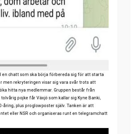
 en chatt som ska börja förbereda sig för att starta
 men rekryteringen visar sig vara svår trots att
försöka hitta nya medlemmar. Gruppen består från
n tolvårig pojke får Växjö som kallar sig Kyne Banki,
-åring, plus proglowposter själv. Tanken är att
ntet eller NSR och organiseras runt en telegramchatt