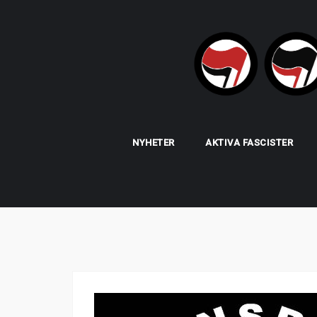
Skip
to
content
NYHETER
AKTIVA FASCISTER