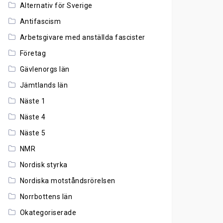
Alternativ för Sverige
Antifascism
Arbetsgivare med anställda fascister
Företag
Gävlenorgs län
Jämtlands län
Näste 1
Näste 4
Näste 5
NMR
Nordisk styrka
Nordiska motståndsrörelsen
Norrbottens län
Okategoriserade