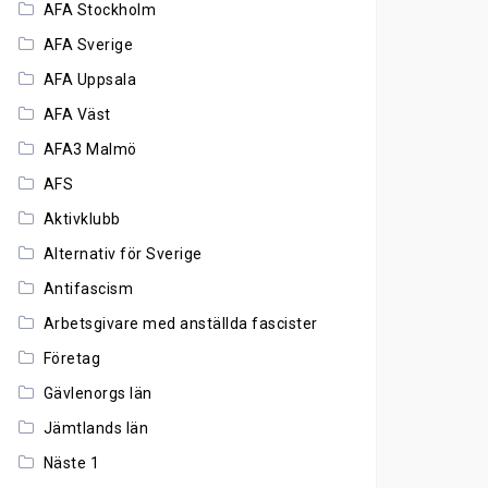
AFA Stockholm
AFA Sverige
AFA Uppsala
AFA Väst
AFA3 Malmö
AFS
Aktivklubb
Alternativ för Sverige
Antifascism
Arbetsgivare med anställda fascister
Företag
Gävlenorgs län
Jämtlands län
Näste 1