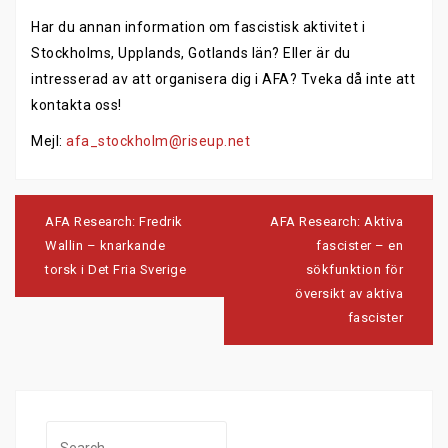
Har du annan information om fascistisk aktivitet i
Stockholms, Upplands, Gotlands län? Eller är du
intresserad av att organisera dig i AFA? Tveka då inte att
kontakta oss!
Mejl:
afa_stockholm@riseup.net
Post
navigation
AFA Research: Fredrik
AFA Research: Aktiva
Wallin – knarkande
fascister – en
torsk i Det Fria Sverige
sökfunktion för
översikt av aktiva
fascister
Search