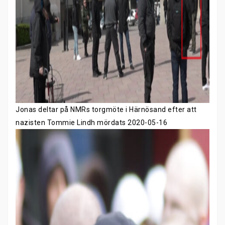
Jonas deltar på NMRs torgmöte i Härnösand efter att
nazisten Tommie Lindh mördats 2020-05-16