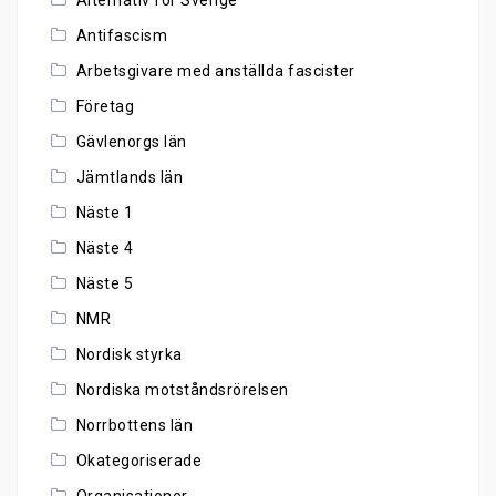
Antifascism
Arbetsgivare med anställda fascister
Företag
Gävlenorgs län
Jämtlands län
Näste 1
Näste 4
Näste 5
NMR
Nordisk styrka
Nordiska motståndsrörelsen
Norrbottens län
Okategoriserade
Organisationer