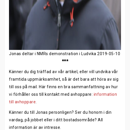
Jonas deltar i NMRs demonstration i Ludvika 2019-05-10
***
Känner du dig träffad av vår artikel, eller vill undvika vår
framtida uppmärksamhet, så är det bara att höra av sig
till oss på mail. Här finns en bra sammanfattning av hur
vi förhåller oss till kontakt med avhoppare:
information
till avhoppare
.
Känner du till Jonas personligen? Ser du honom i din
vardag, på jobbet eller i ditt bostadsområde? All
information är av intresse.