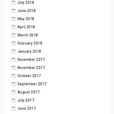
July 2018
June 2018
May 2018
April 2018
March 2018
February 2018
January 2018
December 2017
November 2017
October 2017
September 2017
August 2017
July 2017
June 2017