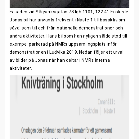
Fasaden vid Sågverksgatan 78 lgh 1101, 122 41 Enskede
Jonas bil har använts frekvent i Näste 1 till basaktivism
såväl som till och från nationella demonstrationer och
andra aktiviteter. Hans bil som han nyligen sålde stod till
exempel parkerad på NMRs uppsamlingsplats inför
demonstrationen i Ludvika 2019. Nedan följer ett urval
av bilder på Jonas när han deltar i NMRs interna
aktiviteter.