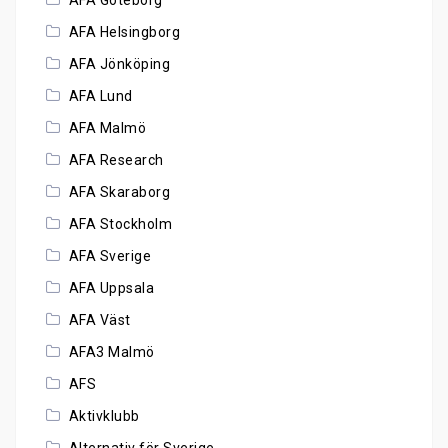
AFA Helsingborg
AFA Jönköping
AFA Lund
AFA Malmö
AFA Research
AFA Skaraborg
AFA Stockholm
AFA Sverige
AFA Uppsala
AFA Väst
AFA3 Malmö
AFS
Aktivklubb
Alternativ för Sverige