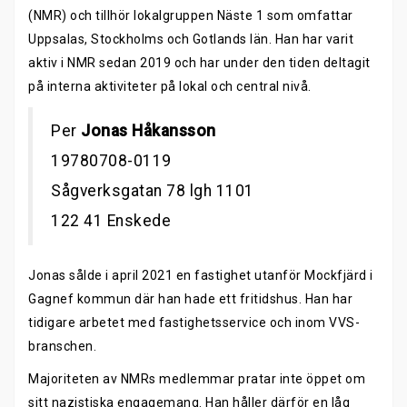
(NMR) och tillhör lokalgruppen Näste 1 som omfattar
Uppsalas, Stockholms och Gotlands län. Han har varit
aktiv i NMR sedan 2019 och har under den tiden deltagit
på interna aktiviteter på lokal och central nivå.
Per
Jonas Håkansson
19780708-0119
Sågverksgatan 78 lgh 1101
122 41 Enskede
Jonas sålde i april 2021 en fastighet utanför Mockfjärd i
Gagnef kommun där han hade ett fritidshus. Han har
tidigare arbetet med fastighetsservice och inom VVS-
branschen.
Majoriteten av NMRs medlemmar pratar inte öppet om
sitt nazistiska engagemang. Han håller därför en låg