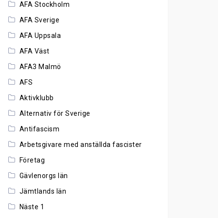
AFA Stockholm
AFA Sverige
AFA Uppsala
AFA Väst
AFA3 Malmö
AFS
Aktivklubb
Alternativ för Sverige
Antifascism
Arbetsgivare med anställda fascister
Företag
Gävlenorgs län
Jämtlands län
Näste 1