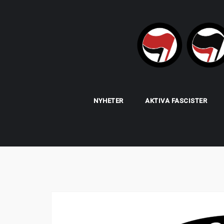
Skip
to
content
NYHETER
AKTIVA FASCISTER