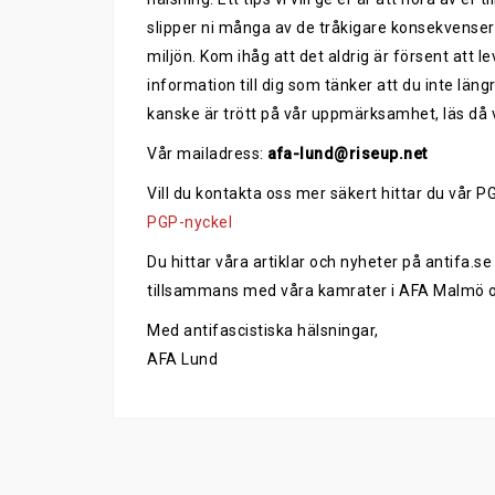
slipper ni många av de tråkigare konsekvense
miljön. Kom ihåg att det aldrig är försent att le
information till dig som tänker att du inte läng
kanske är trött på vår uppmärksamhet, läs då
Vår mailadress:
afa-lund@riseup.net
Vill du kontakta oss mer säkert hittar du vår P
PGP-nyckel
Du hittar våra artiklar och nyheter på antifa
tillsammans med våra kamrater i AFA Malmö 
Med antifascistiska hälsningar,
AFA Lund