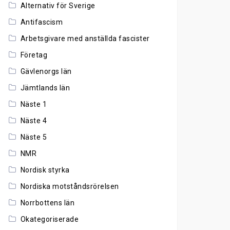
Alternativ för Sverige
Antifascism
Arbetsgivare med anställda fascister
Företag
Gävlenorgs län
Jämtlands län
Näste 1
Näste 4
Näste 5
NMR
Nordisk styrka
Nordiska motståndsrörelsen
Norrbottens län
Okategoriserade