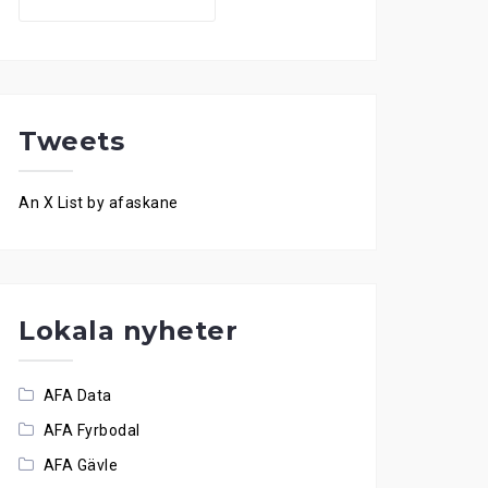
for:
Tweets
An X List by afaskane
Lokala nyheter
AFA Data
AFA Fyrbodal
AFA Gävle