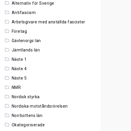
Alternativ för Sverige
Antifascism
Arbetsgivare med anställda fascister
Företag
Gävlenorgs län
Jämtlands län
Näste 1
Näste 4
Näste 5
NMR
Nordisk styrka
Nordiska motståndsrörelsen
Norrbottens län
Okategoriserade