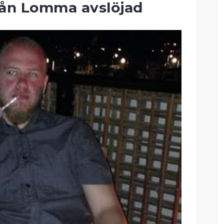
rån Lomma avslöjad