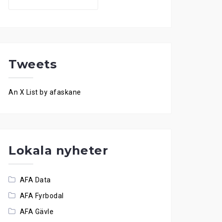
for:
Tweets
An X List by afaskane
Lokala nyheter
AFA Data
AFA Fyrbodal
AFA Gävle