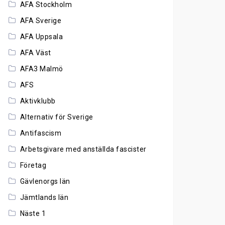
AFA Stockholm
AFA Sverige
AFA Uppsala
AFA Väst
AFA3 Malmö
AFS
Aktivklubb
Alternativ för Sverige
Antifascism
Arbetsgivare med anställda fascister
Företag
Gävlenorgs län
Jämtlands län
Näste 1