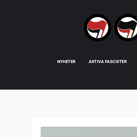
Skip
to
content
NYHETER
AKTIVA FASCISTER