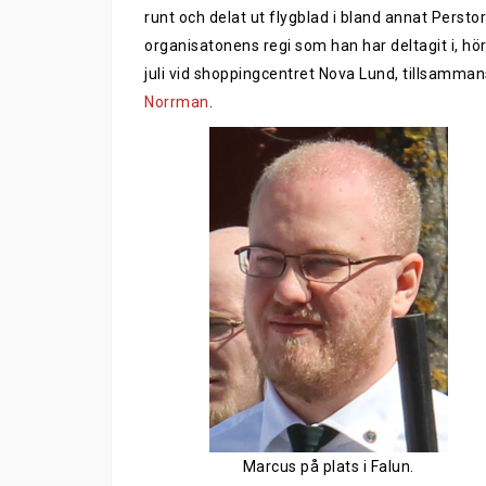
runt och delat ut flygblad i bland annat Perstor
organisatonens regi som han har deltagit i, hör
juli vid shoppingcentret Nova Lund, tillsamm
Norrman
.
Marcus på plats i Falun.