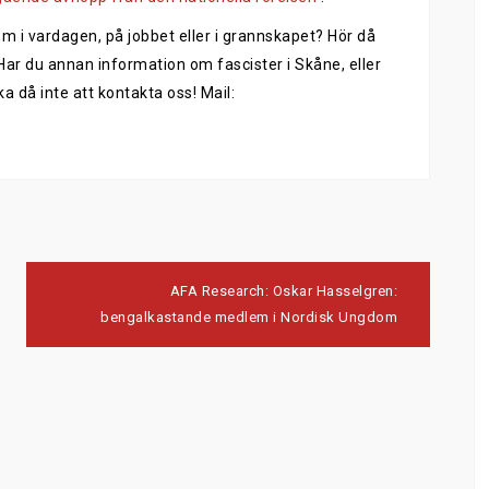
m i vardagen, på jobbet eller i grannskapet? Hör då
 Har du annan information om fascister i Skåne, eller
a då inte att kontakta oss! Mail:
AFA Research: Oskar Hasselgren:
bengalkastande medlem i Nordisk Ungdom