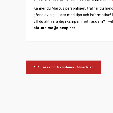
Känner du Marcus personligen, träffar du hono
gärna av dig till oss med tips och information!
vill du aktivera dig i kampen mot fascism? Tvek
afa-malmo@riseup.net
Post
AFA Research: Nazisterna i Almedalen
navigation