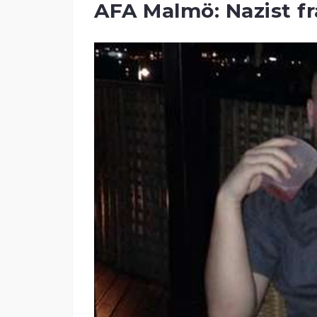
AFA Malmö: Nazist f