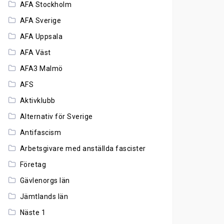
AFA Stockholm
AFA Sverige
AFA Uppsala
AFA Väst
AFA3 Malmö
AFS
Aktivklubb
Alternativ för Sverige
Antifascism
Arbetsgivare med anställda fascister
Företag
Gävlenorgs län
Jämtlands län
Näste 1