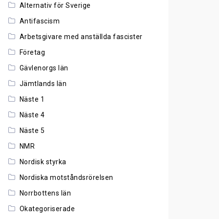
Alternativ för Sverige
Antifascism
Arbetsgivare med anställda fascister
Företag
Gävlenorgs län
Jämtlands län
Näste 1
Näste 4
Näste 5
NMR
Nordisk styrka
Nordiska motståndsrörelsen
Norrbottens län
Okategoriserade