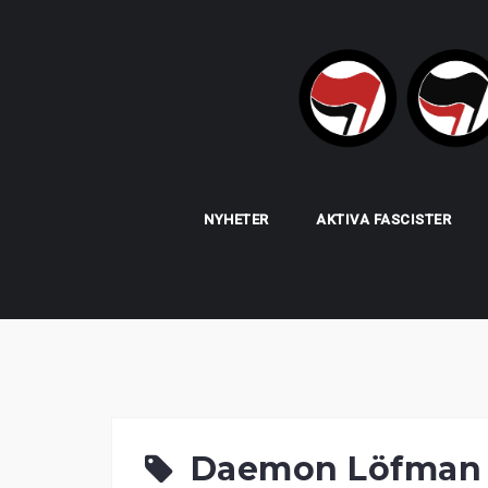
Skip
to
content
NYHETER
AKTIVA FASCISTER
Daemon Löfman