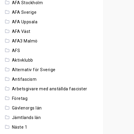
AFA Stockholm
AFA Sverige
AFA Uppsala
AFA Väst
AFA3 Malmö
AFS
Aktivklubb
Alternativ för Sverige
Antifascism
Arbetsgivare med anställda fascister
Företag
Gävlenorgs län
Jämtlands län
Näste 1