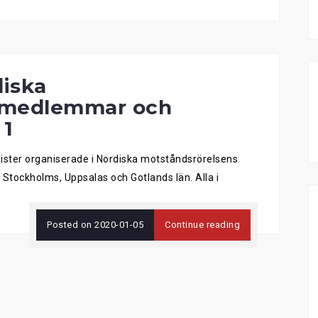
iska
 medlemmar och
 1
ister organiserade i Nordiska motståndsrörelsens
 Stockholms, Uppsalas och Gotlands län. Alla i
Posted on
2020-01-05
Continue reading