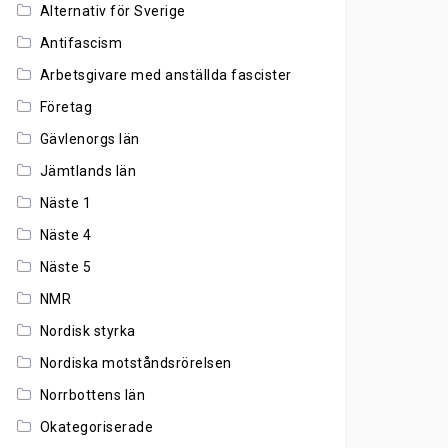
Alternativ för Sverige
Antifascism
Arbetsgivare med anställda fascister
Företag
Gävlenorgs län
Jämtlands län
Näste 1
Näste 4
Näste 5
NMR
Nordisk styrka
Nordiska motståndsrörelsen
Norrbottens län
Okategoriserade