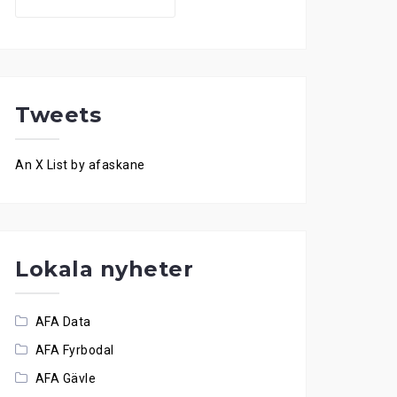
for:
Tweets
An X List by afaskane
Lokala nyheter
AFA Data
AFA Fyrbodal
AFA Gävle