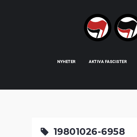
Skip
to
content
NYHETER
AKTIVA FASCISTER
19801026-6958