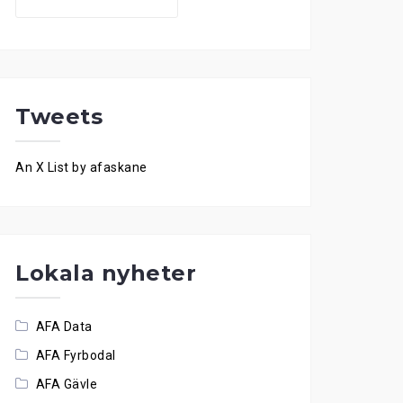
for:
Tweets
An X List by afaskane
Lokala nyheter
AFA Data
AFA Fyrbodal
AFA Gävle