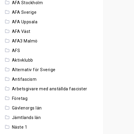
AFA Stockholm
AFA Sverige
AFA Uppsala
AFA Väst
AFA3 Malmö
AFS
Aktivklubb
Alternativ för Sverige
Antifascism
Arbetsgivare med anställda fascister
Företag
Gävlenorgs län
Jämtlands län
Näste 1