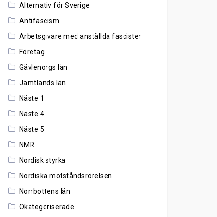
Alternativ för Sverige
Antifascism
Arbetsgivare med anställda fascister
Företag
Gävlenorgs län
Jämtlands län
Näste 1
Näste 4
Näste 5
NMR
Nordisk styrka
Nordiska motståndsrörelsen
Norrbottens län
Okategoriserade