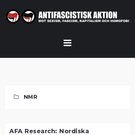
Skip
to
content
NMR
AFA Research: Nordiska