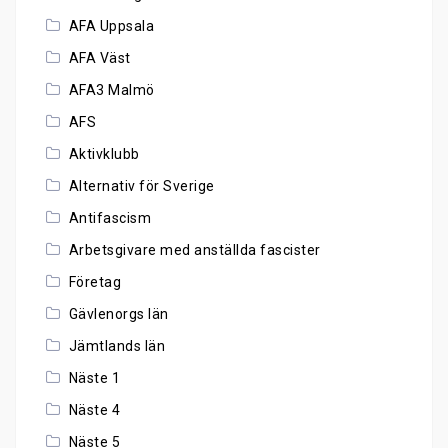
AFA Uppsala
AFA Väst
AFA3 Malmö
AFS
Aktivklubb
Alternativ för Sverige
Antifascism
Arbetsgivare med anställda fascister
Företag
Gävlenorgs län
Jämtlands län
Näste 1
Näste 4
Näste 5