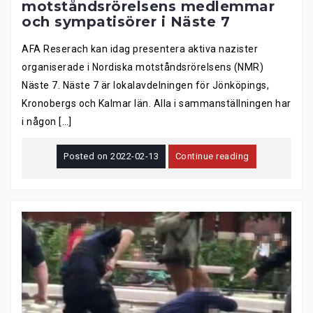
motståndsrörelsens medlemmar
och sympatisörer i Näste 7
AFA Reserach kan idag presentera aktiva nazister
organiserade i Nordiska motståndsrörelsens (NMR)
Näste 7. Näste 7 är lokalavdelningen för Jönköpings,
Kronobergs och Kalmar län. Alla i sammanställningen har
i någon […]
Posted on
2022-02-13
Continue reading