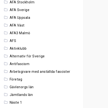
AFA Stockholm
AFA Sverige
AFA Uppsala
AFA Väst
AFA3 Malmö
AFS
Aktivklubb
Alternativ för Sverige
Antifascism
Arbetsgivare med anställda fascister
Företag
Gävlenorgs län
Jämtlands län
Näste 1