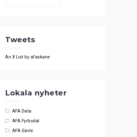
for:
Tweets
An X List by afaskane
Lokala nyheter
AFA Data
AFA Fyrbodal
AFA Gävle