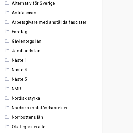
Alternativ för Sverige
Antifascism
Arbetsgivare med anställda fascister
Företag
Gävlenorgs län
Jämtlands län
Näste 1
Näste 4
Näste 5
NMR
Nordisk styrka
Nordiska motståndsrörelsen
Norrbottens län
Okategoriserade