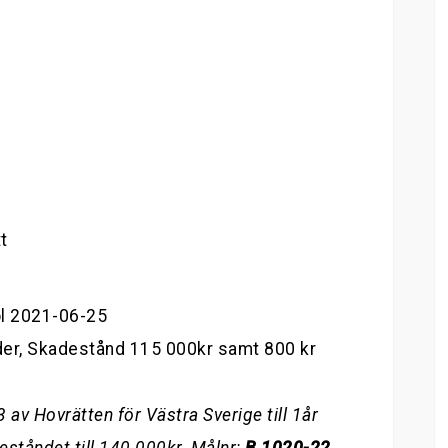
t
ol 2021-06-25
der, Skadestånd 115 000kr samt 800 kr
av Hovrätten för Västra Sverige till 1år