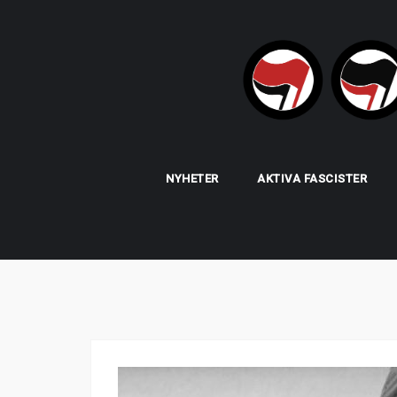
Skip
to
content
NYHETER
AKTIVA FASCISTER