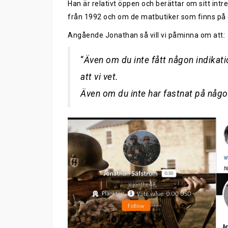
Han är relativt öppen och berättar om sitt intr
från 1992 och om de matbutiker som finns på de
Angående Jonathan så vill vi påminna om att:
“
Även om du inte fått någon indikatio
att vi vet.
Även om du inte har fastnat på någon