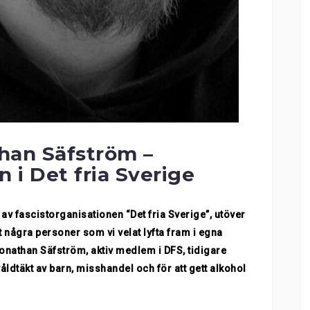
han Säfström –
i Det fria Sverige
av fascistorganisationen “Det fria Sverige”, utöver
 några personer som vi velat lyfta fram i egna
 Jonathan Säfström, aktiv medlem i DFS, tidigare
åldtäkt av barn, misshandel och för att gett alkohol