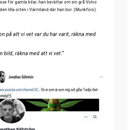
esse för gamla bilar, han berättar om sin grå Volvo
n lilla orten i Värmland där han bor. (Munkfors).
n på att vi vet var du har varit, räkna med
 bild, räkna med att vi vet.
“