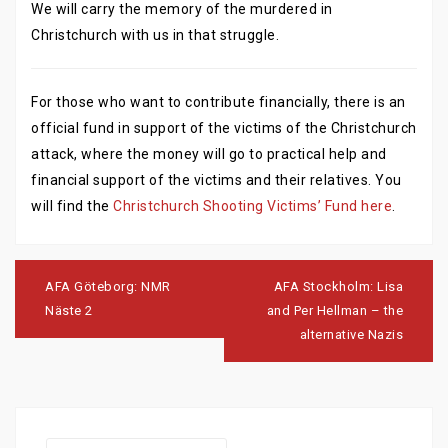
We will carry the memory of the murdered in
Christchurch with us in that struggle.
For those who want to contribute financially, there is an
official fund in support of the victims of the Christchurch
attack, where the money will go to practical help and
financial support of the victims and their relatives. You
will find the
Christchurch Shooting Victims’ Fund here
.
Post
navigation
AFA Göteborg: NMR
AFA Stockholm: Lisa
Näste 2
and Per Hellman – the
alternative Nazis