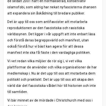
de sedan 2001 haft en normaliserad, konservativ
islamofobi, som aldrig har nekat nyfascisterna chansen
att expandera sin åskådning till bredare publiker.
Det är upp till oss som antifascister att motarbeta
reproduktionen av den fascistiska och rasistiska
världssynen. Det ligger i vår uppgift att inte enbart läsa
och förstå deras begreppsvärld och manifest, utan
också förstå hur vi bäst kan agera för att dessa
manifest inte ska få fäste i den vardagliga politiken.
Vi vet redan vilka miljöer de rör sig i, vi vet vilka
plattformar de använder och vilka organisationer de har
medlemskap i. Nu är det upp till oss att motarbeta dem
politiskt och praktiskt. Det är upp till oss att skapa den
värld där det fascistiska våldet hör till historien och inte
till samtiden.
Vi bär minnet av de mördade i Christchurch med oss i