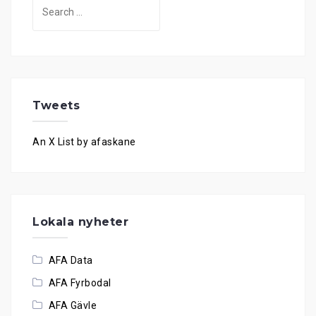
Search
for:
Tweets
An X List by afaskane
Lokala nyheter
AFA Data
AFA Fyrbodal
AFA Gävle