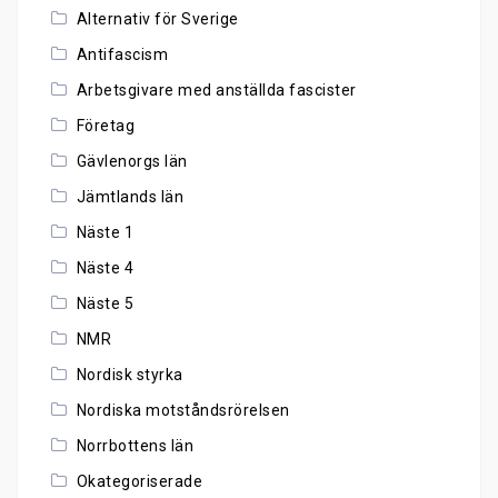
Alternativ för Sverige
Antifascism
Arbetsgivare med anställda fascister
Företag
Gävlenorgs län
Jämtlands län
Näste 1
Näste 4
Näste 5
NMR
Nordisk styrka
Nordiska motståndsrörelsen
Norrbottens län
Okategoriserade