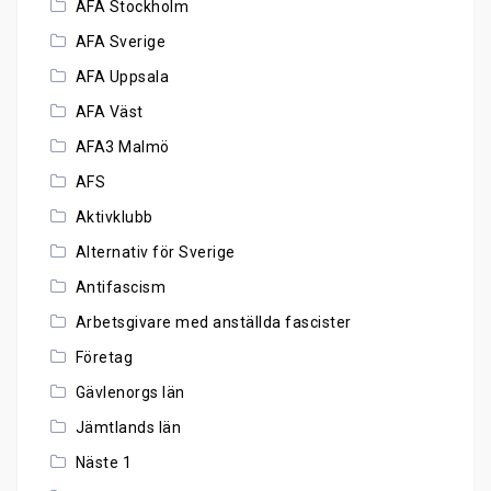
AFA Stockholm
AFA Sverige
AFA Uppsala
AFA Väst
AFA3 Malmö
AFS
Aktivklubb
Alternativ för Sverige
Antifascism
Arbetsgivare med anställda fascister
Företag
Gävlenorgs län
Jämtlands län
Näste 1