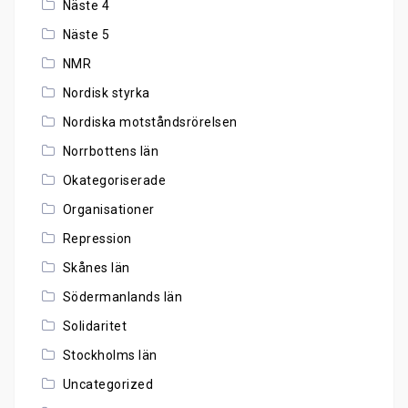
Näste 4
Näste 5
NMR
Nordisk styrka
Nordiska motståndsrörelsen
Norrbottens län
Okategoriserade
Organisationer
Repression
Skånes län
Södermanlands län
Solidaritet
Stockholms län
Uncategorized