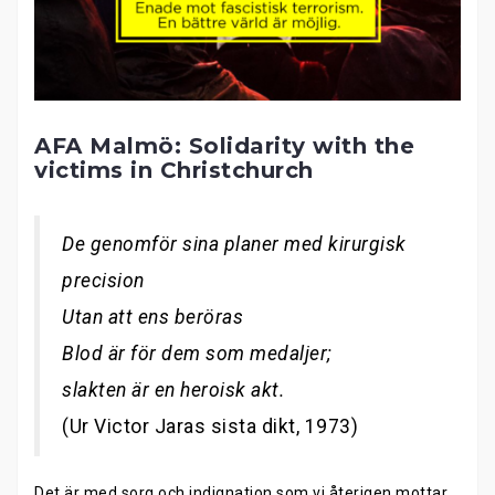
AFA Malmö: Solidarity with the
victims in Christchurch
De genomför sina planer med kirurgisk
precision
Utan att ens beröras
Blod är för dem som medaljer;
slakten är en heroisk akt.
(Ur Victor Jaras sista dikt, 1973)
Det är med sorg och indignation som vi återigen mottar