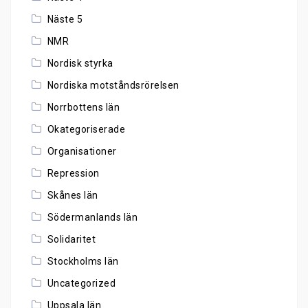
Näste 5
NMR
Nordisk styrka
Nordiska motståndsrörelsen
Norrbottens län
Okategoriserade
Organisationer
Repression
Skånes län
Södermanlands län
Solidaritet
Stockholms län
Uncategorized
Uppsala län