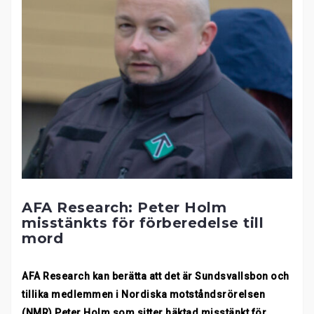
AFA Research: Peter Holm
misstänkts för förberedelse till
mord
AFA Research kan berätta att det är Sundsvallsbon och
tillika medlemmen i Nordiska motståndsrörelsen
(NMR) Peter Holm som sitter häktad misstänkt för