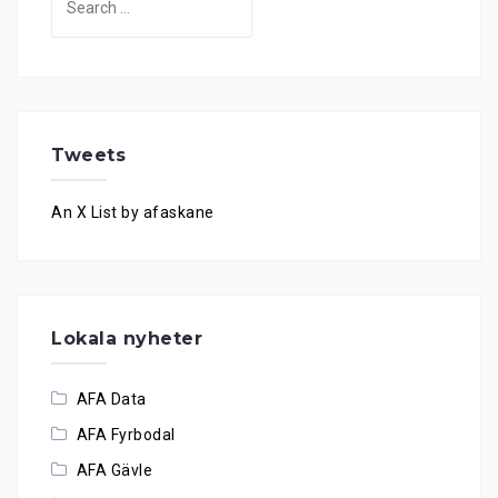
for:
Tweets
An X List by afaskane
Lokala nyheter
AFA Data
AFA Fyrbodal
AFA Gävle