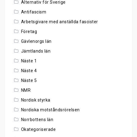
Alternativ för Sverige
Antifascism
Arbetsgivare med anställda fascister
Företag
Gävlenorgs län
Jämtlands län
Näste 1
Näste 4
Näste 5
NMR
Nordisk styrka
Nordiska motståndsrörelsen
Norrbottens län
Okategoriserade