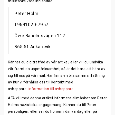
misstänks vara inblandad.
Peter Holm
19691020-7957
Övre Raholmsvägen 112
865 51 Ankarsvik
Känner du dig träffad av vår artikel, eller vill du undvika
vår framtida uppmärksamhet, så är det bara att höra av
sig till oss på vår mail. Här finns en bra sammanfattning
av hur vi förhåller oss till kontakt med
avhoppare:
information till avhoppare
.
AFA vill med denna artikel informera allmänhet om Peter
Holms nazistiska engagemang. Känner du till Peter
personligen, eller ser du honom i din vardag eller på