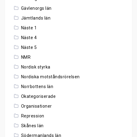
Gävlenorgs län
Jämtlands län
Näste 1
Näste 4
Näste 5
NMR
Nordisk styrka
Nordiska motståndsrörelsen
Norrbottens län
Okategoriserade
Organisationer
Repression
Skånes län
Södermanlands län