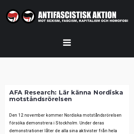
Skip
to
content
AFA Research: Lär känna Nordiska
motståndsrörelsen
Den 12 november kommer Nordiska motståndsrörelsen
försöka demonstrera i Stockholm. Under deras
demonstrationer låter de alla sina aktivister från hela