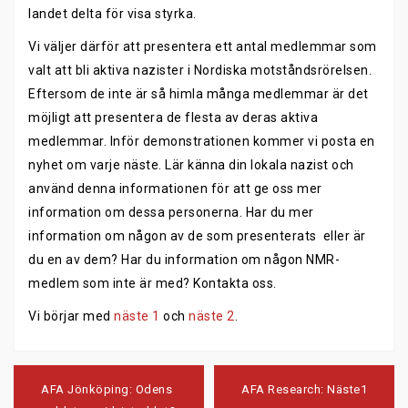
landet delta för visa styrka.
Vi väljer därför att presentera ett antal medlemmar som
valt att bli aktiva nazister i Nordiska motståndsrörelsen.
Eftersom de inte är så himla många medlemmar är det
möjligt att presentera de flesta av deras aktiva
medlemmar. Inför demonstrationen kommer vi posta en
nyhet om varje näste. Lär känna din lokala nazist och
använd denna informationen för att ge oss mer
information om dessa personerna. Har du mer
information om någon av de som presenterats eller är
du en av dem? Har du information om någon NMR-
medlem som inte är med? Kontakta oss.
Vi börjar med
näste 1
och
näste 2
.
Post
navigation
AFA Jönköping: Odens
AFA Research: Näste1