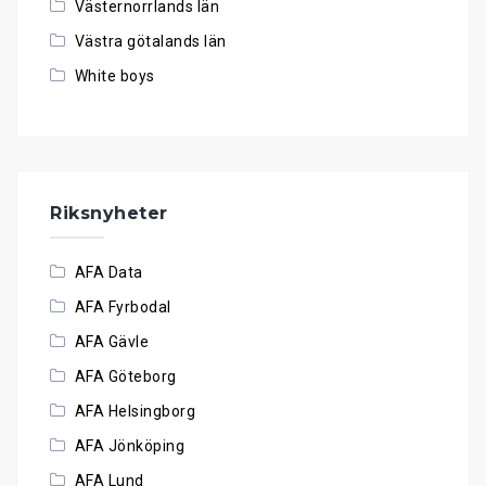
Västernorrlands län
Västra götalands län
White boys
Riksnyheter
AFA Data
AFA Fyrbodal
AFA Gävle
AFA Göteborg
AFA Helsingborg
AFA Jönköping
AFA Lund