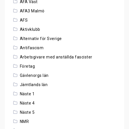
AFA Väst
AFA3 Malmö
AFS
Aktivklubb
Alternativ för Sverige
Antifascism
Arbetsgivare med anställda fascister
Företag
Gävlenorgs län
Jämtlands län
Näste 1
Näste 4
Näste 5
NMR