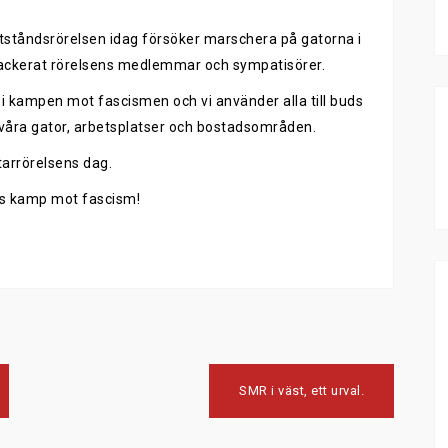
tståndsrörelsen idag försöker marschera på gatorna i
ttackerat rörelsens medlemmar och sympatisörer.
 i kampen mot fascismen och vi använder alla till buds
n våra gator, arbetsplatser och bostadsområden.
tarrörelsens dag.
s kamp mot fascism!
SMR i väst, ett urval.