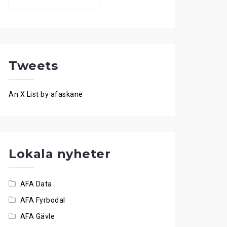
for:
Tweets
An X List by afaskane
Lokala nyheter
AFA Data
AFA Fyrbodal
AFA Gävle