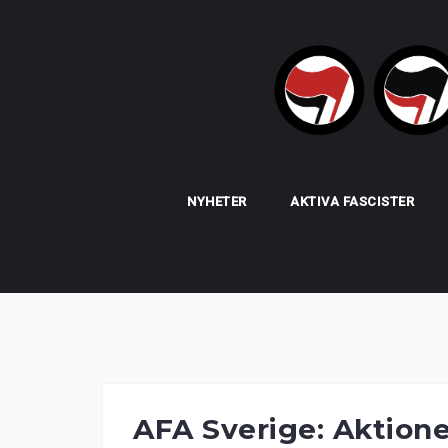
Skip
to
content
NYHETER
AKTIVA FASCISTER
AFA Sverige: Aktione