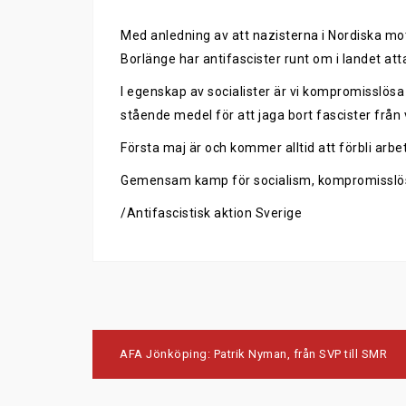
Med anledning av att nazisterna i Nordiska mo
Borlänge har antifascister runt om i landet a
I egenskap av socialister är vi kompromisslösa
stående medel för att jaga bort fascister frå
Första maj är och kommer alltid att förbli arbe
Gemensam kamp för socialism, kompromisslö
/Antifascistisk aktion Sverige
Post
AFA Jönköping: Patrik Nyman, från SVP till SMR
navigation