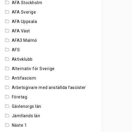
AFA Stockholm
AFA Sverige
AFA Uppsala
AFA Väst
AFA3 Malmö
AFS
Aktivklubb
Alternativ för Sverige
Antifascism
Arbetsgivare med anställda fascister
Företag
Gävlenorgs län
Jämtlands län
Näste 1