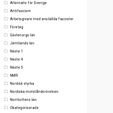
Alternativ för Sverige
Antifascism
Arbetsgivare med anställda fascister
Företag
Gävlenorgs län
Jämtlands län
Näste 1
Näste 4
Näste 5
NMR
Nordisk styrka
Nordiska motståndsrörelsen
Norrbottens län
Okategoriserade